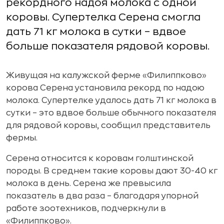
рекордного надоя молока с одной
коровы. Супертелка Серена смогла
дать 71 кг молока в сутки – вдвое
больше показателя рядовой коровы.
Живущая на калужской ферме «Филиппково»
корова Серена установила рекорд по надою
молока. Супертелке удалось дать 71 кг молока в
сутки – это вдвое больше обычного показателя
для рядовой коровы, сообщил представитель
фермы.
Серена относится к коровам голштинской
породы. В среднем такие коровы дают 30-40 кг
молока в день. Серена же превысила
показатель в два раза – благодаря упорной
работе зоотехников, подчеркнули в
«Филиппково».