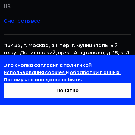
HR
Смотреть все
115432, г. Москва, вн. тер. г. муниципальный
округ Даниловский, пр-кт Андропова, д. 18, к. 3
team@rb.ru
Это кнопка согласия с политикой
использования cookies
и
обработки данных
.
Потому что она должна быть.
Понятно