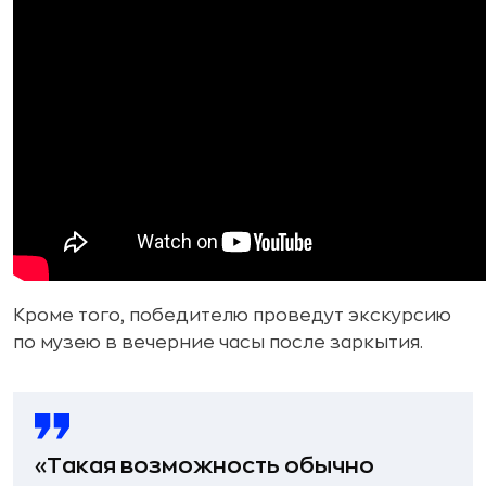
Кроме того, победителю проведут экскурсию
по музею в вечерние часы после заркытия.
«Такая возможность обычно