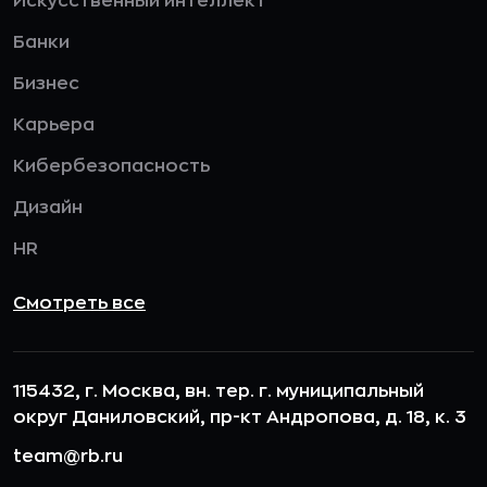
Искусственный интеллект
Банки
Бизнес
Карьера
Кибербезопасность
Дизайн
HR
Смотреть все
115432, г. Москва, вн. тер. г. муниципальный
округ Даниловский, пр-кт Андропова, д. 18, к. 3
team@rb.ru