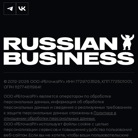
© 2012-2026 ООО «РБточкаРУ». ИНН 7729703526, КПП 772501001,
ОГРН 1127746119841
ООО «РБточкаРУ» является оператором по обработке
персональных данных, информация об обработке
персональных данных и сведения о реализуемых требованиях
к защите персональных данных отражены в
Политике в
отношении обработки персональных данных.
ООО «РБточкаРУ» использует файлы cookie с целью
персонализации сервисов и повышения удобства пользования
веб-сайтом. Если вы не хотите, чтобы ваши пользовательские