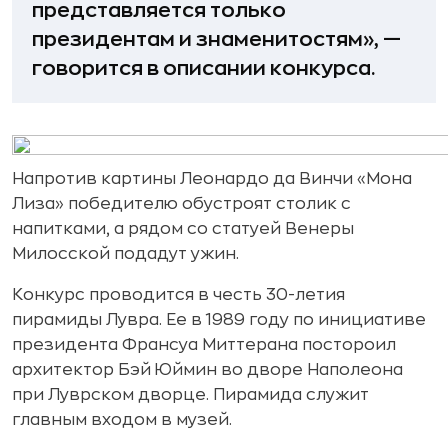
представляется только
президентам и знаменитостям», —
говорится в описании конкурса.
Напротив картины Леонардо да Винчи «Мона
Лиза» победителю обустроят столик с
напитками, а рядом со статуей Венеры
Милосской подадут ужин.
Конкурс проводится в честь 30-летия
пирамиды Лувра. Ее в 1989 году по инициативе
президента Франсуа Миттерана постороил
архитектор Бэй Юймин во дворе Наполеона
при Луврском дворце. Пирамида служит
главным входом в музей.