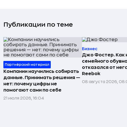
Публикации по теме
Бизнес
Джо Фостер. Как
семейного обувно
Партнёрский материал
отказался от нег
Компании научились собирать
Reebok
данные. Принимать решения —
08 августа 2026, 08:
нет: почему цифры не
помогают сами по себе
21 июля 2026, 16:04