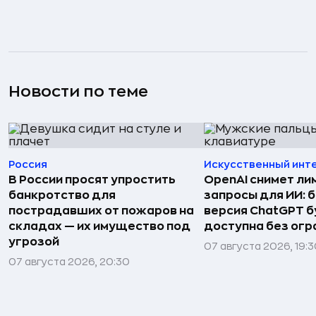
Новости по теме
Россия
Искусственный инт
В России просят упростить
OpenAI снимет ли
банкротство для
запросы для ИИ: 
пострадавших от пожаров на
версия ChatGPT 
складах — их имущество под
доступна без огр
угрозой
07 августа 2026, 19:
07 августа 2026, 20:30