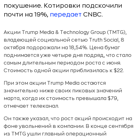
покушение. Котировки подскочили
почти на 19%,
передает
CNBC.
Акции Trump Media & Technology Group (TMTG),
владеющей социальной сетью Truth Social, 8
октября подорожали на 18,54%. Цена бумаг
поднимается уже четыре дня подряд, что стало
самым длительным периодом роста с июня.
Стоимость одной акции приблизилась к $22.
При этом акции Trump Media остаются
значительно ниже своих пиковых значений
марта, когда их стоимость превышала $79,
отмечает телеканал.
Он также указал, что рост акций происходит на
фоне увольнений в компании. В конце сентября
из TMTG ушли главный операционный