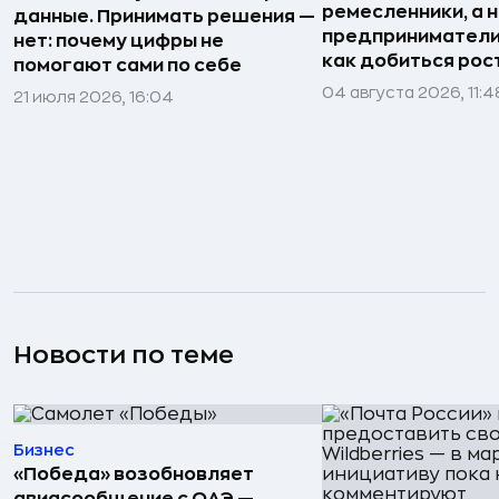
ремесленники, а 
данные. Принимать решения —
предприниматели»
нет: почему цифры не
как добиться рос
помогают сами по себе
04 августа 2026, 11:4
21 июля 2026, 16:04
Новости по теме
Бизнес
«Победа» возобновляет
авиасообщение с ОАЭ —