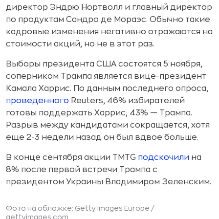
директор Эндрю Нортволл и главный директор
по продуктам Сандро де Мораэс. Обычно такие
кадровые изменения негативно отражаются на
стоимости акций, но не в этот раз.
Выборы президента США состоятся 5 ноября,
соперником Трампа является вице-президент
Камала Харрис. По данным последнего опроса,
проведенного
Reuters, 46% избирателей
готовы поддержать Харрис, 43% — Трампа.
Разрыв между кандидатами сокращается, хотя
еще 2-3 недели назад он был вдвое больше.
В конце сентября акции TMTG
подскочили
на
8% после первой встречи Трампа с
президентом Украины Владимиром Зеленским.
Фото на обложке: Getty Images Europe /
gettyimages.com