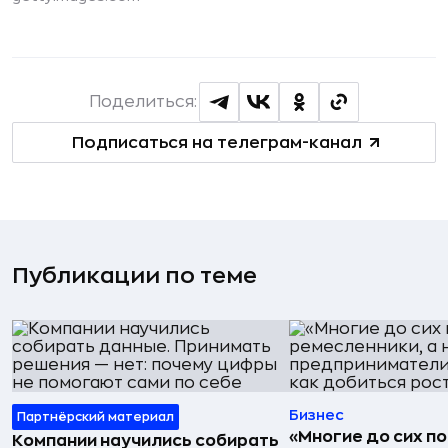
Поделиться:
Подписаться на телеграм-канал
Публикации по теме
Бизнес
Партнёрский материал
«Многие до сих п
Компании научились собирать