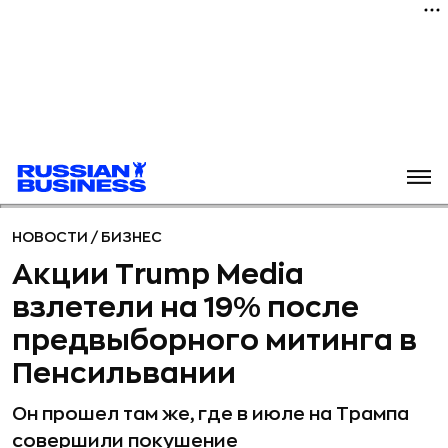
НОВОСТИ
/
БИЗНЕС
Акции Trump Media
взлетели на 19% после
предвыборного митинга в
Пенсильвании
Он прошел там же, где в июле на Трампа
совершили покушение