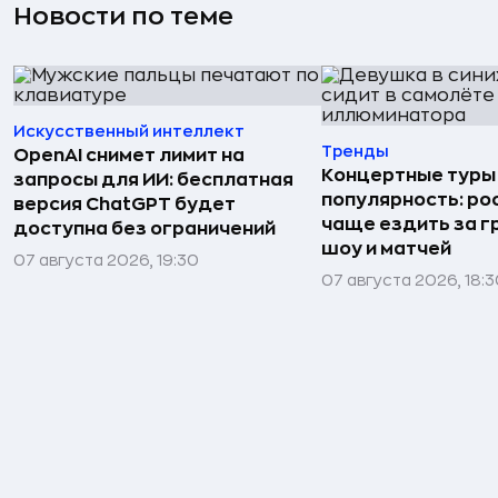
Новости по теме
Искусственный интеллект
Тренды
OpenAI снимет лимит на
Концертные туры
запросы для ИИ: бесплатная
популярность: ро
версия ChatGPT будет
чаще ездить за г
доступна без ограничений
шоу и матчей
07 августа 2026, 19:30
07 августа 2026, 18: