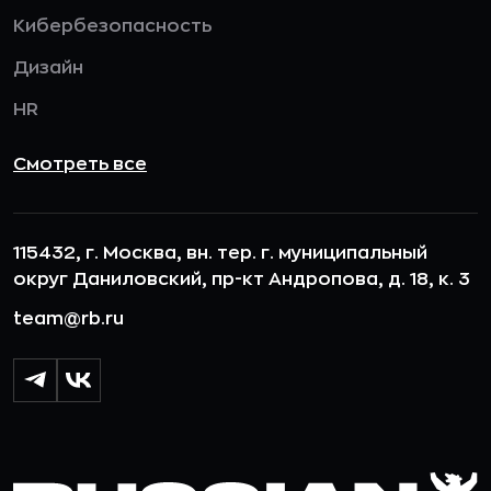
Кибербезопасность
Дизайн
HR
Смотреть все
115432, г. Москва, вн. тер. г. муниципальный
округ Даниловский, пр-кт Андропова, д. 18, к. 3
team@rb.ru