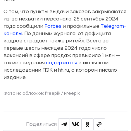
О том, что пункты выдачи заказов закрываются
из-за нехватки персонала, 25 сентября 2024
года сообщили
Forbes
и профильные
Telegram-
каналы
. По данным журнала, от дефицита
кадров страдает также ритейл. Всего за
первые шесть месяцев 2024 года число
вакансий в сфере продаж превысило 1 млн —
такие сведения
содержатся
в июльском
исследовании ПЭК и hh.ru, о котором писало
издание.
Фото на обложке: freepik /
Freepik
Поделиться: