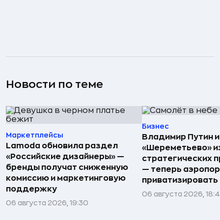
Новости по теме
Бизнес
Маркетплейсы
Владимир Путин 
Lamoda обновила раздел
«Шереметьево» и
«Российские дизайнеры» —
стратегических 
бренды получат сниженную
— теперь аэропо
комиссию и маркетинговую
приватизировать
поддержку
06 августа 2026, 18:
06 августа 2026, 19:30