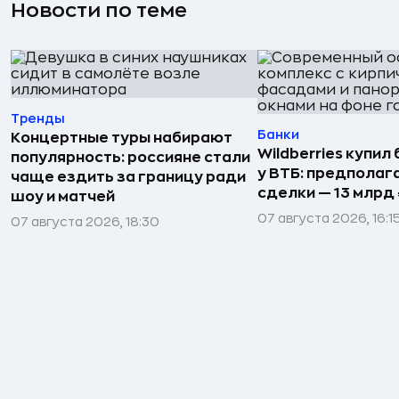
Новости по теме
Тренды
Банки
Концертные туры набирают
Wildberries купил
популярность: россияне стали
у ВТБ: предполаг
чаще ездить за границу ради
сделки — 13 млрд 
шоу и матчей
07 августа 2026, 16:1
07 августа 2026, 18:30