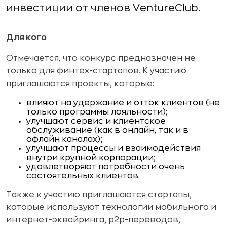
инвестиции от членов VentureClub.
Для кого
Отмечается, что конкурс предназначен не
только для финтех-стартапов. К участию
приглашаются проекты, которые:
влияют на удержание и отток клиентов (не
только программы лояльности);
улучшают сервис и клиентское
обслуживание (как в онлайн, так и в
офлайн каналах);
улучшают процессы и взаимодействия
внутри крупной корпорации;
удовлетворяют потребности очень
состоятельных клиентов.
Также к участию приглашаются стартапы,
которые используют технологии мобильного и
интернет-эквайринга, p2p-переводов,