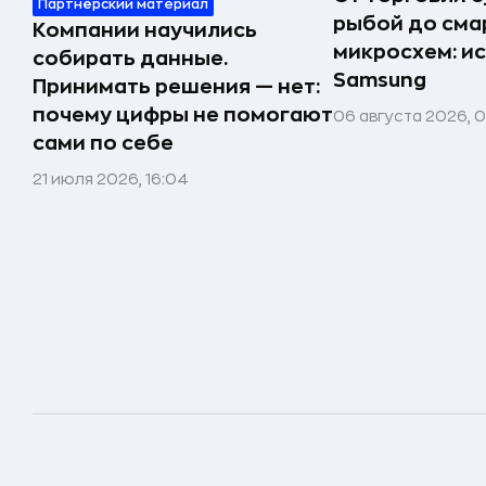
Партнёрский материал
рыбой до сма
Компании научились
микросхем: и
собирать данные.
Samsung
Принимать решения — нет:
почему цифры не помогают
06 августа 2026, 
сами по себе
21 июля 2026, 16:04