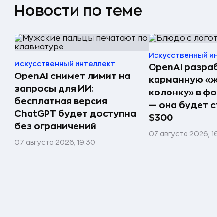
Новости по теме
Искусственный и
Искусственный интеллект
OpenAI разра
OpenAI снимет лимит на
карманную «
запросы для ИИ:
колонку» в ф
бесплатная версия
— она будет с
ChatGPT будет доступна
$300
без ограничений
07 августа 2026, 1
07 августа 2026, 19:30