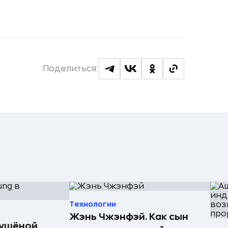
Поделиться:
Технологии
Жэнь Чжэнфэй. Как сын
сушёной