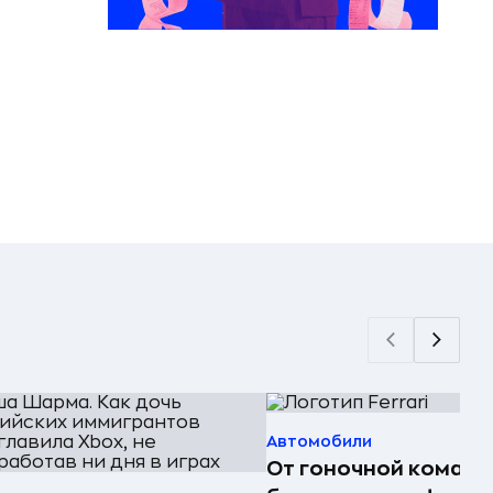
Автомобили
От гоночной команд