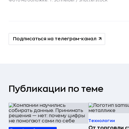
Фото на обложке: T. Schneider /
Shutterstock
Подписаться на телеграм-канал
Публикации по теме
Технологии
От торговли 