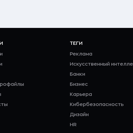
И
ТЕГИ
и
Реклама
и
Искусственный интелле
Банки
профайлы
Бизнес
ы
Карьера
сты
Кибербезопасность
Дизайн
HR