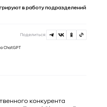
егрируют в работу подразделений
Поделиться:
ственного конкурента