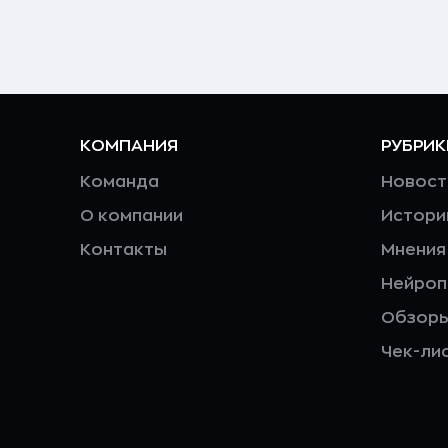
КОМПАНИЯ
РУБРИК
Команда
Новост
О компании
Истори
Контакты
Мнения
Нейро
Обзор
Чек-ли