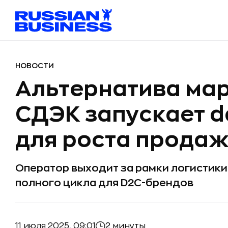
НОВОСТИ
Альтернатива ма
СДЭК запускает 
для роста прода
Оператор выходит за рамки логистики
полного цикла для D2C-брендов
11 июля 2025, 09:01
2 минуты