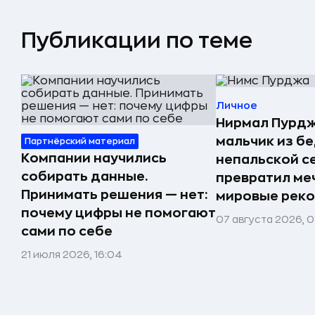
Публикации по теме
Личное
Нирмал Пурдж
мальчик из б
Партнёрский материал
Компании научились
непальской с
собирать данные.
превратил меч
Принимать решения — нет:
мировые реко
почему цифры не помогают
07 августа 2026, 0
сами по себе
21 июля 2026, 16:04