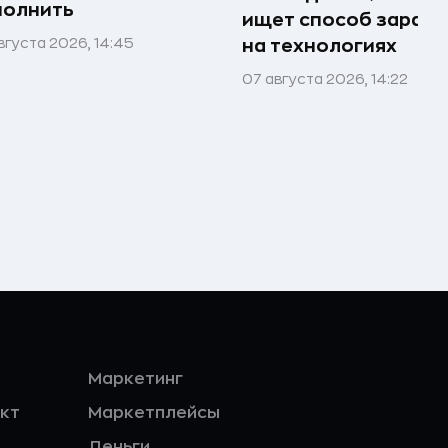
полнить
ищет способ зараб
вгуста 2026, 14:45
на технологиях
07 августа 2026, 14:22
Маркетинг
кт
Маркетплейсы
Деньги