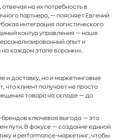
 отвечая на их потребность в
чного партнера, — поясняет Евгений
убокая интеграция логистического
диный контур управления — наше
персонализированный опыт и
 на каждом этапе воронки».
е и доставку, но и маркетинговые
т, что клиент получает не просто
змещения товара на складе — до
-брендов ключевая выгода — это
ем пути. В фокусе — создание единой
ику и performance-маркетинг, чтобы