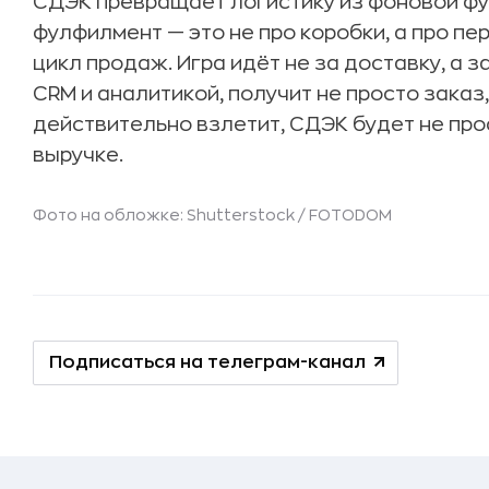
СДЭК превращает логистику из фоновой фун
фулфилмент — это не про коробки, а про пе
цикл продаж. Игра идёт не за доставку, а за
CRM и аналитикой, получит не просто заказ,
действительно взлетит, СДЭК будет не про
выручке.
Фото на обложке: Shutterstock / FOTODOM
Подписаться на телеграм-канал