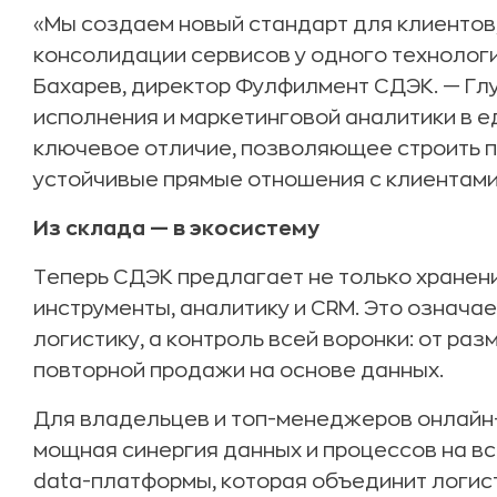
«Мы создаем новый стандарт для клиентов,
консолидации сервисов у одного технологи
Бахарев, директор Фулфилмент СДЭК. — Гл
исполнения и маркетинговой аналитики в е
ключевое отличие, позволяющее строить 
устойчивые прямые отношения с клиентами
Из склада — в экосистему
Теперь СДЭК предлагает не только хранени
инструменты, аналитику и CRM. Это означае
логистику, а контроль всей воронки: от ра
повторной продажи на основе данных.
Для владельцев и топ-менеджеров онлайн
мощная синергия данных и процессов на вс
data-платформы, которая объединит логист