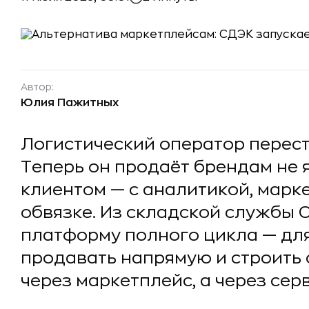
Автор:
Юлия Пажитных
Логистический оператор перест
Теперь он продаёт брендам не я
клиентом — с аналитикой, марк
обвязке. Из складской службы 
платформу полного цикла — для
продавать напрямую и строить 
через маркетплейс, а через серв