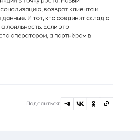
кции в точку роста. Новый
рсонализацию, возврат клиента и
 данные. И тот, кто соединит склад с
 а лояльность. Если это
сто оператором, а партнёром в
Поделиться: