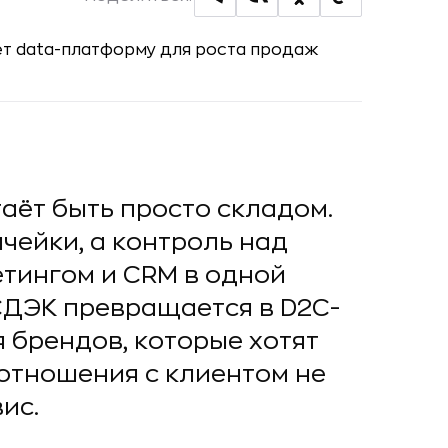
аёт быть просто складом.
чейки, а контроль над
етингом и CRM в одной
СДЭК превращается в D2C-
 брендов, которые хотят
отношения с клиентом не
ис.