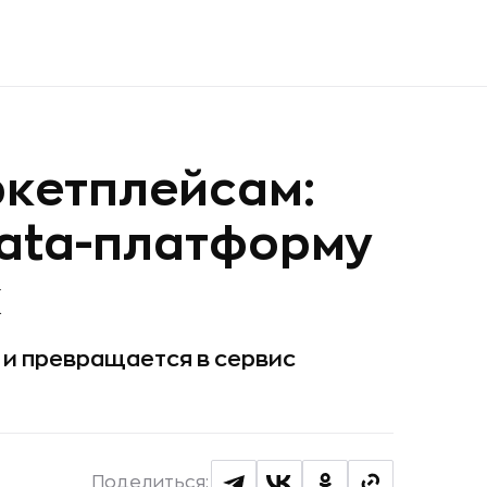
ркетплейсам:
data-платформу
ж
 и превращается в сервис
Поделиться: