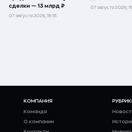
сделки — 13 млрд ₽
07 августа 2026, 1
07 августа 2026, 16:15
КОМПАНИЯ
РУБРИК
Команда
Новост
О компании
Истори
Контакты
Мнения