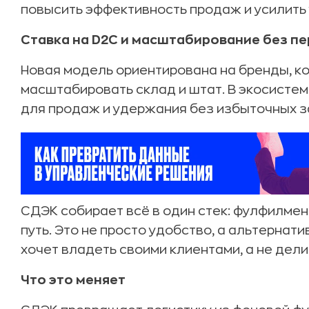
повысить эффективность продаж и усилить
Ставка на D2C и масштабирование без пе
Новая модель ориентирована на бренды, ко
масштабировать склад и штат. В экосисте
для продаж и удержания без избыточных за
СДЭК собирает всё в один стек: фулфилмент
путь. Это не просто удобство, а альтернати
хочет владеть своими клиентами, а не дели
Что это меняет