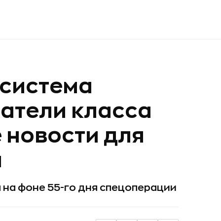
 система
гатели класса
 новости для
я
 на фоне 55-го дня спецоперации