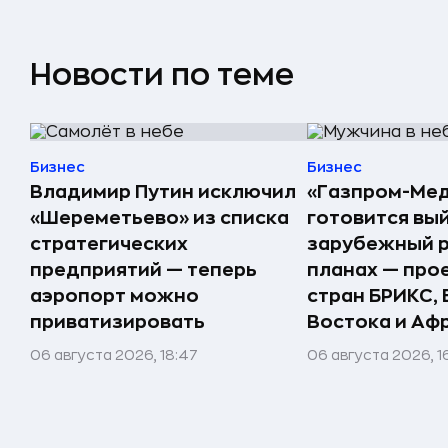
Новости по теме
Бизнес
Бизнес
Владимир Путин исключил
«Газпром-Ме
«Шереметьево» из списка
готовится вый
стратегических
зарубежный р
предприятий — теперь
планах — про
аэропорт можно
стран БРИКС,
приватизировать
Востока и Аф
06 августа 2026, 18:47
06 августа 2026, 1