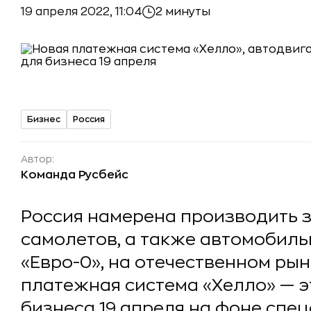
19 апреля 2022, 11:04
2 минуты
Бизнес
Россия
Автор:
Команда Русбейс
Россия намерена производить з
самолетов, а также автомобиль
«Евро-0», на отечественном ры
платежная система «Хелло» — э
бизнеса 19 апреля на фоне спе