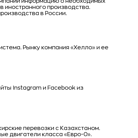
омпаний информацию о необходимых
в иностранного производства.
роизводства в России.
истема. Рынку компания «Хелло» и ее
йты Instagram и Facebook из
ирские перевозки с Казахстаном.
ые двигатели класса «Евро-0».