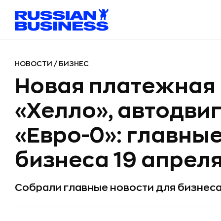
НОВОСТИ
/
БИЗНЕС
Новая платежная
«Хелло», автодви
«Евро-0»: главные
бизнеса 19 апрел
Собрали главные новости для бизнеса