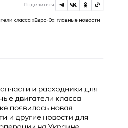
Поделиться:
апчасти и расходники для
ные двигатели класса
нке появилась новая
ти и другие новости для
цоперации на Украине.