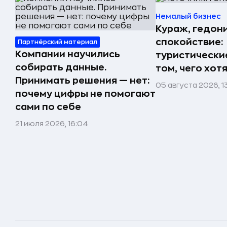
Немалый бизнес
Кураж, гедон
спокойствие:
Партнёрский материал
Компании научились
туристически
собирать данные.
том, чего хот
Принимать решения — нет:
05 августа 2026, 1
почему цифры не помогают
сами по себе
21 июля 2026, 16:04