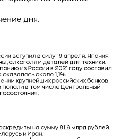
чение дня.
сии вступил в силу 19 апреля. Япония
ы, алкоголя и деталей для техники.
понию из России в 2021 году составил
 оказалась около 1,1%.
шении крупнейших российских банков
 попали в том числе Центральный
госостояния.
скредиты на сумму 81,6 млрд рублей.
ларусь и Иран.