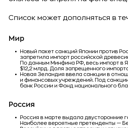
Список может дополняться в те
Мир
Новый пакет санкций Японии против Рос
запретила импорт российской древесин
По данным Минфина РФ, весь импорт в Я
$12,2 млрд. Доля запрещенного импорта
Новая Зеландия ввела санкции в отно
и финансовых учреждений. Под санкции
банк России и Фонд национального бла
Россия
Россия в марте выдала двусторонние го
Наиболее вероятные претенденты — Бе