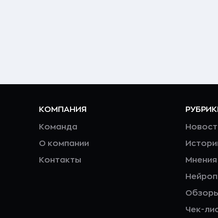
КОМПАНИЯ
РУБРИК
Команда
Новост
О компании
Истори
Контакты
Мнения
Нейро
Обзор
Чек-ли