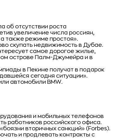
а об отсутствии роста
етив увеличение числа россиян,
 а также режиме простоя».
во скупать недвижимость в Дубае.
нтересует самое дорогое жилье,
ном острове Палм-Джумейра и в
мпиады в Пекине получат в подарок
здавшейся сегодня ситуации».
чили автомобили BMW.
орудования и мобильных телефонов
сть работников российского офиса.
«боязни вторичных санкций» (Forbes).
ючать и продлевать контракты с