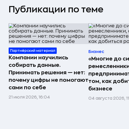
Публикации по теме
Партнёрский материал
Бизнес
Компании научились
«Многие до си
собирать данные.
ремесленники,
Принимать решения — нет:
предпринимат
почему цифры не помогают
том, как доби
сами по себе
бизнесе
21 июля 2026, 16:04
04 августа 2026, 1