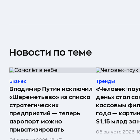
Новости по теме
Бизнес
Тренды
Владимир Путин исключил
«Человек-пау
«Шереметьево» из списка
день» стал с
стратегических
кассовым фил
предприятий — теперь
года — карти
аэропорт можно
$1,15 млрд за
приватизировать
06 августа 2026, 18
06 августа 2026, 18:47