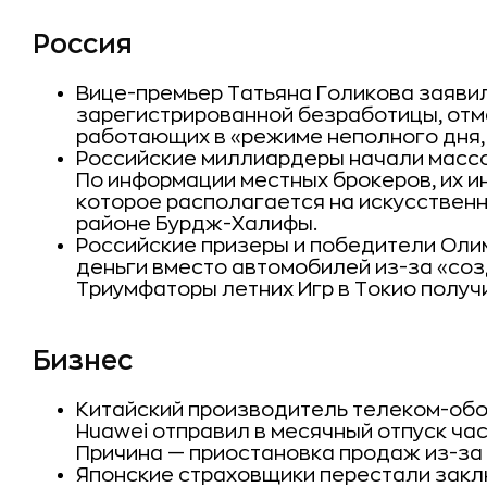
Россия
Вице-премьер Татьяна Голикова заявил
зарегистрированной безработицы, отм
работающих в «режиме неполного дня,
Российские миллиардеры начали массо
По информации местных брокеров, их и
которое располагается на искусствен
районе Бурдж-Халифы.
Российские призеры и победители Оли
деньги вместо автомобилей из-за «со
Триумфаторы летних Игр в Токио полу
Бизнес
Китайский производитель телеком-об
Huawei отправил в месячный отпуск ча
Причина — приостановка продаж из-за 
Японские страховщики перестали закл