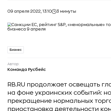
09 апреля 2022, 13:10
3 минуты
Бизнес
Автор:
Команда Русбейс
RB.RU продолжает освещать гл
на фоне украинских событий: но
прекращение нормальных торг
приостановка деятельности ком