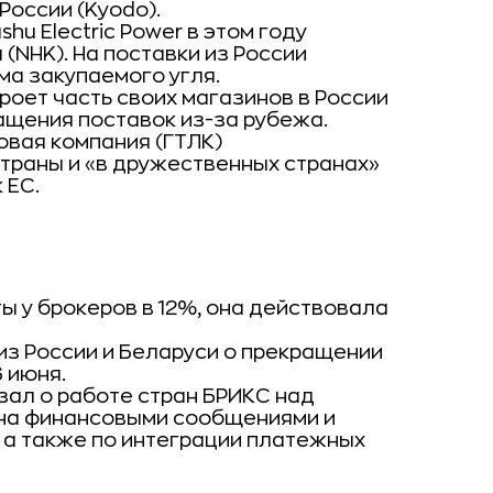
России (Kyodo).
hu Electric Power в этом году
 (NHK). На поставки из России
ма закупаемого угля.
роет часть своих магазинов в России
ащения поставок из-за рубежа.
овая компания (ГТЛК)
страны и «в дружественных странах»
 ЕС.
ы у брокеров в 12%, она действовала
из России и Беларуси о прекращении
 июня.
зал о работе стран БРИКС над
на финансовыми сообщениями и
 а также по интеграции платежных