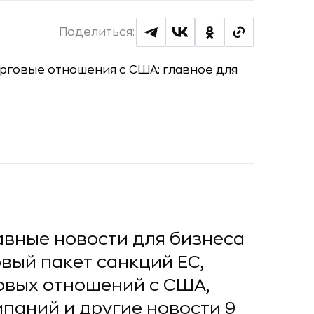
Поделиться:
авные новости для бизнеса
вый пакет санкций ЕС,
овых отношений с США,
паний и другие новости 9