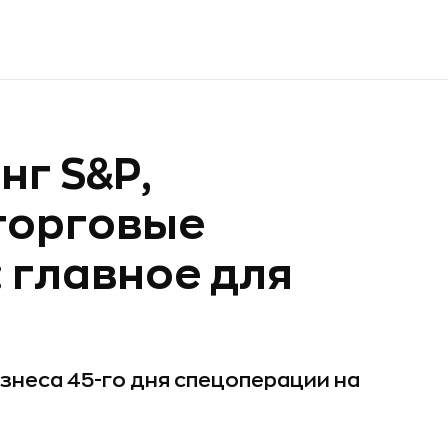
нг S&P,
торговые
 главное для
знеса 45-го дня спецоперации на