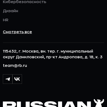
Кибербезопасность
Дизайн
HR
Смотреть все
115432, г. Москва, вн. тер. г. муниципальный
округ Даниловский, пр-кт Андропова, д. 18, к. 3
team@rb.ru