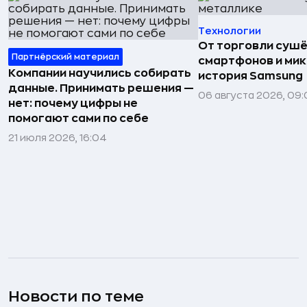
Технологии
От торговли сушё
Партнёрский материал
смартфонов и мик
Компании научились собирать
история Samsung
данные. Принимать решения —
06 августа 2026, 09:
нет: почему цифры не
помогают сами по себе
21 июля 2026, 16:04
Новости по теме