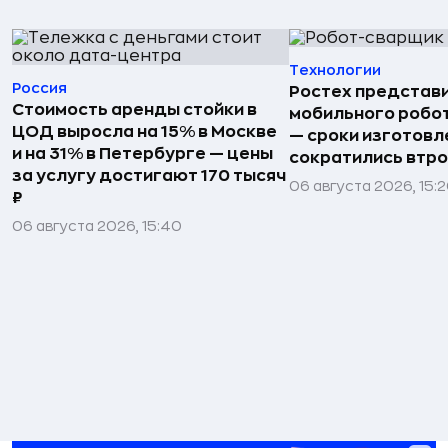
Технологии
Россия
Ростех представ
Стоимость аренды стойки в
мобильного робо
ЦОД выросла на 15% в Москве
— сроки изготовл
и на 31% в Петербурге — цены
сократились втр
за услугу достигают 170 тысяч
06 августа 2026, 15:
₽
06 августа 2026, 15:40