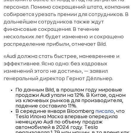
персонал. Помимо сокращений штата, компания
собирается урезать премии для сотрудников. В
дальнейшем сотрудников также ждут
финансовые сокращения. В течение
нескольких лет будет изменено и сокращено
распределение прибыли, отмечает Bild.
«Audi должна стать быстрее, маневреннее и
эффективнее. Ясно одно: без кадровых
изменений этого не достичь», — заявил
генеральный директор Гернот Дёлльнер.
По данным Bild, в прошлом году мировые
продажи Audi упали на 12%. В Китае, одном
из ключевых рынков для производителя,
падение составило 11%.
В середине января Bloomberg
писало
, что
Tesla Илона Маска впервые опередила
немецкую Audi по объему продаж
автомобилей в 2024 году. Tesla
реализовала 1,79 млн машин, в то время как