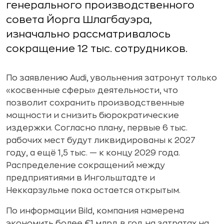
генерального производственного
совета Йорга Шлагбауэра,
изначально рассматривалось
сокращение 12 тыс. сотрудников.
По заявлению Audi, увольнения затронут только
«косвенные сферы» деятельности, что
позволит сохранить производственные
мощности и снизить бюрократические
издержки. Согласно плану, первые 6 тыс.
рабочих мест будут ликвидированы к 2027
году, а ещё 1,5 тыс. — к концу 2029 года.
Распределение сокращений между
предприятиями в Ингольштадте и
Неккарзульме пока остается открытым.
По информации Bild, компания намерена
экономить более €1 млрд в год на затратах на