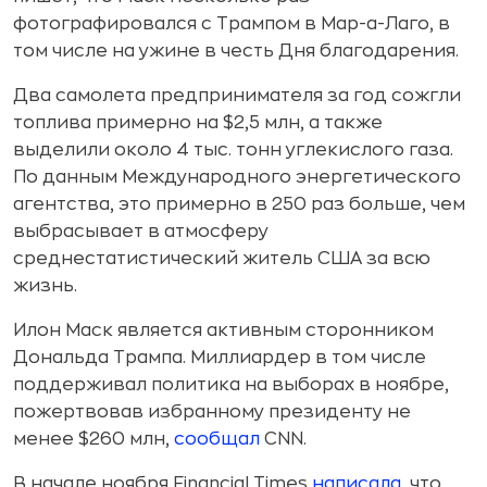
фотографировался с Трампом в Мар-а-Лаго, в
том числе на ужине в честь Дня благодарения.
Два самолета предпринимателя за год сожгли
топлива примерно на $2,5 млн, а также
выделили около 4 тыс. тонн углекислого газа.
По данным Международного энергетического
агентства, это примерно в 250 раз больше, чем
выбрасывает в атмосферу
среднестатистический житель США за всю
жизнь.
Илон Маск является активным сторонником
Дональда Трампа. Миллиардер в том числе
поддерживал политика на выборах в ноябре,
пожертвовав избранному президенту не
менее $260 млн,
сообщал
CNN.
В начале ноября Financial Times
написала
, что