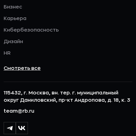
Бизнес
Карьера
Кибербезопасность
Дизайн
HR
Смотреть все
115432, г. Москва, вн. тер. г. муниципальный
округ Даниловский, пр-кт Андропова, д. 18, к. 3
team@rb.ru