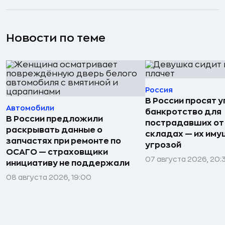
Новости по теме
Россия
В России просят 
Автомобили
банкротство для
В России предложили
пострадавших от
раскрывать данные о
складах — их иму
запчастях при ремонте по
угрозой
ОСАГО — страховщики
07 августа 2026, 20:
инициативу не поддержали
08 августа 2026, 19:00