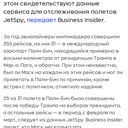
этом свидетельствуют данные
сервиса для отслеживания полетов
JetSpy,
передает
Business Insider.
За год авиалайнеры миллиардера совершили
355 рейсов, из них 31 — в международный
аэропорт Палм-Бич, находящийся примерно в
восьми километрах от резиденции Трампа в
Мар-а-Лаго, и обратно. При этом неизвестно,
был ли Маск на каждом из этих рейсов и мог ли
прилетать в Палм-Бич по причинам, кроме
встреч с политиком, отметило издание.
25 из 31 полета в Палм-Бич были совершены
после победы Трампа на выборах президента,
а остальные рейсы — в период с февраля по
март, следует из данных JetSpy. Business Insider
пишет, что Маск несколько раз