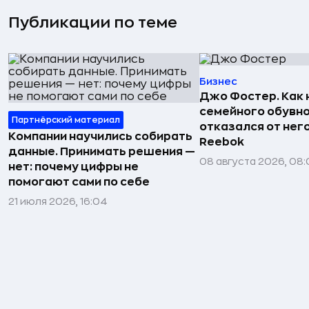
Публикации по теме
Бизнес
Джо Фостер. Как
семейного обувно
Партнёрский материал
отказался от нег
Компании научились собирать
Reebok
данные. Принимать решения —
08 августа 2026, 08:
нет: почему цифры не
помогают сами по себе
21 июля 2026, 16:04