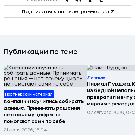
Подписаться на телеграм-канал
Публикации по теме
Личное
Нирмал Пурджа. К
из бедной непаль
Партнёрский материал
превратил мечту о
Компании научились собирать
мировые рекорды
данные. Принимать решения —
07 августа 2026, 07:
нет: почему цифры не
помогают сами по себе
21 июля 2026, 16:04