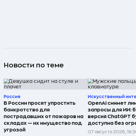
Новости по теме
Россия
Искусственный инт
В России просят упростить
OpenAI снимет ли
банкротство для
запросы для ИИ: 
пострадавших от пожаров на
версия ChatGPT 
складах — их имущество под
доступна без огр
угрозой
07 августа 2026, 19: