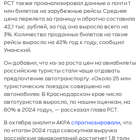
РСТ также проанализировал данные о почти 1
млн билетов на зарубежные рейсы. Средняя
цена перелета за границу и обратно составила
42,1 тыс. рублей, за год она выросла всего на
3%. Количество проданных билетов на такие
рейсы выросло на 42% год к году, сообщил
Уманский.
Он добавил, что из-за роста цен на авиабилеты
российские туристы стали чаще отдавать
предпочтение автотранспорту. «Около 25 млн
туристических поездок совершено на
автомобилях. В Краснодарском крае число
автотуристов выросло, по нашим оценкам, на
60% в 2024 году», — рассказал глава РСТ.
В октябре аналити АКРА
спрогнозировали
, что
по итогам 2024 года совокупная выручка
российских авиакомпаний достигнет 1,8 трлн