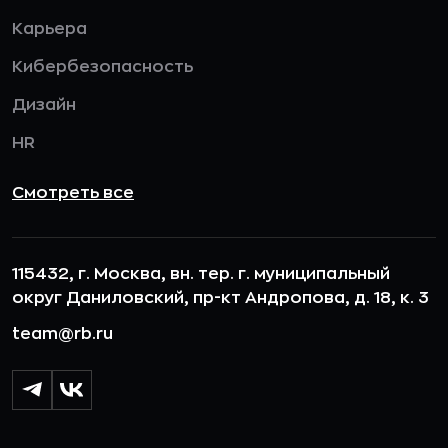
Карьера
Кибербезопасность
Дизайн
HR
Смотреть все
115432, г. Москва, вн. тер. г. муниципальный
округ Даниловский, пр-кт Андропова, д. 18, к. 3
team@rb.ru