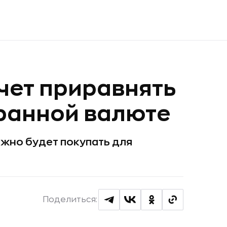
чет приравнять
ранной валюте
ожно будет покупать для
Поделиться: