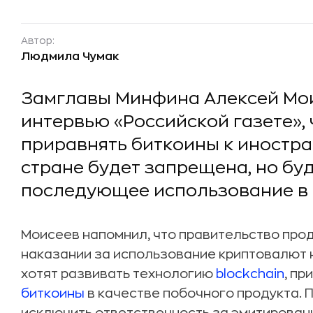
Автор:
Людмила Чумак
Замглавы Минфина Алексей Мо
интервью «Российской газете», 
приравнять биткоины к иностра
стране будет запрещена, но бу
последующее использование в 
Моисеев напомнил, что правительство про
наказании за использование криптовалют 
хотят развивать технологию
blockchain
, п
биткоины
в качестве побочного продукта.