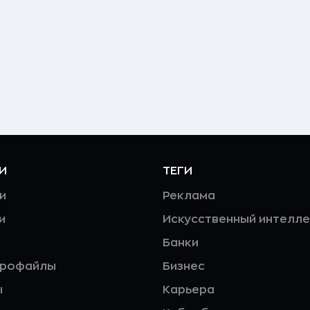
И
ТЕГИ
и
Реклама
и
Искусственный интелле
Банки
профайлы
Бизнес
ы
Карьера