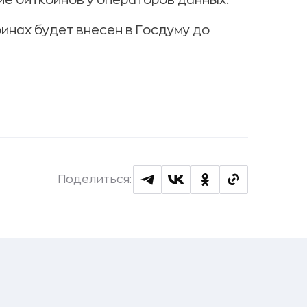
е биткоинов у операторов данных.
инах будет внесен в Госдуму до
Поделиться: