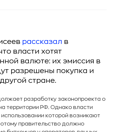
исеев
рассказал
в
что власти хотят
нной валюте: их эмиссия в
дут разрешены покупка и
другой стране.
должает разработку законопроекта о
на территории РФ. Однако власти
ри использовании которой возникают
 Потому правительство должно