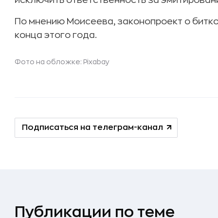
исключить ответственность за эмитировани
По мнению Моисеева, законопроект о битко
конца этого года.
Фото на обложке:
Pixabay
Подписаться на телеграм-канал
Публикации по теме