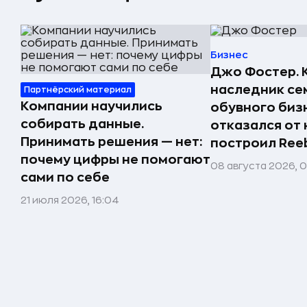
Бизнес
Джо Фостер. 
наследник се
Партнёрский материал
Компании научились
обувного биз
собирать данные.
отказался от 
Принимать решения — нет:
построил Ree
почему цифры не помогают
08 августа 2026, 
сами по себе
21 июля 2026, 16:04