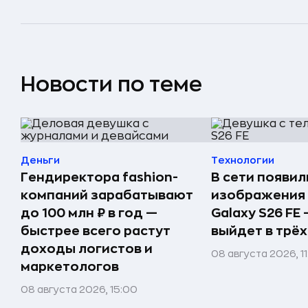
Новости по теме
Деньги
Технологии
Гендиректора fashion-
В сети появи
компаний зарабатывают
изображения
до 100 млн ₽ в год —
Galaxy S26 FE
быстрее всего растут
выйдет в трёх
доходы логистов и
08 августа 2026, 1
маркетологов
08 августа 2026, 15:00