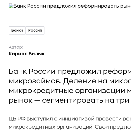
Банки
Россия
Автор:
Кирилл Билык
Банк России предложил рефор
микрозаймов. Деление на микр
микрокредитные организации мо
рынок — сегментировать на три 
ЦБ РФ выступил с инициативой провести р
микрокредитных организаций. Свои предл