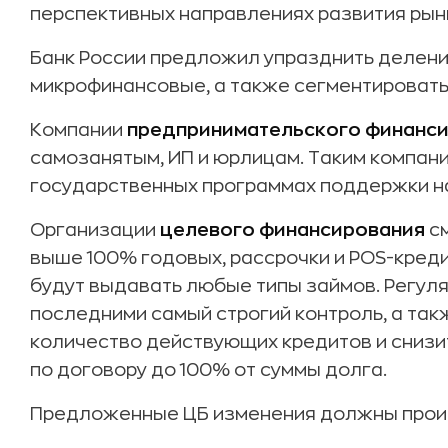
перспективных направлениях развития рын
Банк России предложил упразднить делени
микрофинансовые, а также сегментировать 
Компании
предпринимательского финанс
самозанятым, ИП и юрлицам. Таким компани
государственных программах поддержки на
Организации
целевого финансирования
см
выше 100% годовых, рассрочки и POS-кред
будут выдавать любые типы займов. Регул
последними самый строгий контроль, а та
количество действующих кредитов и снизи
по договору до 100% от суммы долга.
Предложенные ЦБ изменения должны произ