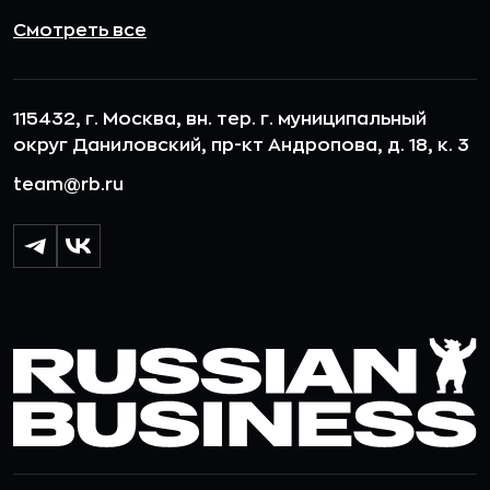
Смотреть все
115432, г. Москва, вн. тер. г. муниципальный
округ Даниловский, пр-кт Андропова, д. 18, к. 3
team@rb.ru