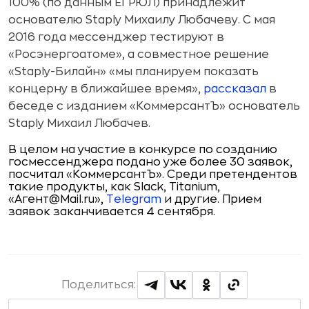
100% (по данным ЕГРЮЛ) принадлежит
основателю Staply Михаилу Любачеву. С мая
2016 года мессенджер тестируют в
«Росэнергоатоме», а совместное решение
«Staply-Билайн» «мы планируем показать
концерну в ближайшее время»,
рассказал
в
беседе с изданием «КоммерсантЪ» основатель
Staply Михаил Любачев.
В целом на участие в конкурсе по созданию
госмессенджера подано уже более 30 заявок,
посчитал «КоммерсантЪ». Среди претендентов
такие продукты, как Slack, Titanium,
«Агент@Mail.ru»,
Telegram
и другие. Прием
заявок заканчивается 4 сентября.
Поделиться: