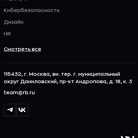
Кибербезопасность
Дизайн
HR
Смотреть все
115432, г. Москва, вн. тер. г. муниципальный
округ Даниловский, пр-кт Андропова, д. 18, к. 3
team@rb.ru