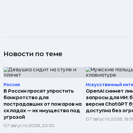
Новости по теме
Россия
Искусственный инт
В России просят упростить
OpenAI снимет ли
банкротство для
запросы для ИИ: 
пострадавших от пожаров на
версия ChatGPT 
складах — их имущество под
доступна без огр
угрозой
07 августа 2026, 19:
07 августа 2026, 20:30