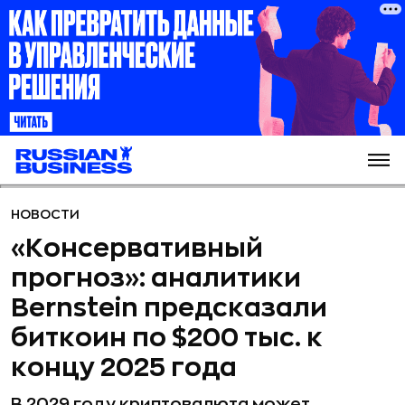
НОВОСТИ
«Консервативный
прогноз»: аналитики
Bernstein предсказали
биткоин по $200 тыс. к
концу 2025 года
В 2029 году криптовалюта может