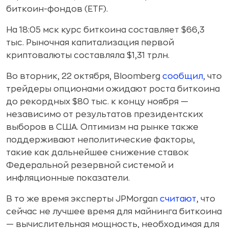
биткоин-фондов (ETF).
На 18:05 мск курс биткоина составляет $66,3
тыс. Рыночная капитализация первой
криптовалюты составляла $1,31 трлн.
Во вторник, 22 октября, Bloomberg
сообщил
, что
трейдеры опционами ожидают роста биткоина
до рекордных $80 тыс. к концу ноября —
независимо от результатов президентских
выборов в США. Оптимизм на рынке также
поддерживают неполитические факторы,
такие как дальнейшее снижение ставок
Федеральной резервной системой и
инфляционные показатели.
В то же время эксперты JPMorgan
считают
, что
сейчас не лучшее время для майнинга биткоина
— вычислительная мощность, необходимая для