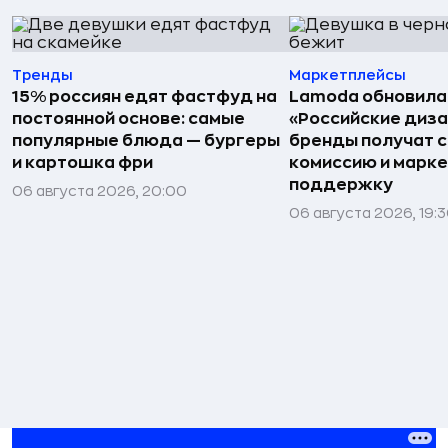
Тренды
Маркетплейсы
15% россиян едят фастфуд на
Lamoda обновила
постоянной основе: самые
«Российские диз
популярные блюда — бургеры
бренды получат 
и картошка фри
комиссию и марк
поддержку
06 августа 2026, 20:00
06 августа 2026, 19: