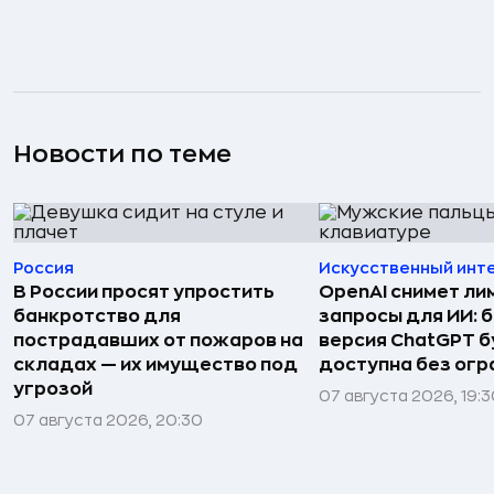
Новости по теме
Россия
Искусственный инт
В России просят упростить
OpenAI снимет ли
банкротство для
запросы для ИИ: 
пострадавших от пожаров на
версия ChatGPT 
складах — их имущество под
доступна без огр
угрозой
07 августа 2026, 19:
07 августа 2026, 20:30