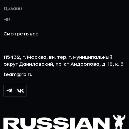
Дизайн
HR
Смотреть все
115432, г. Москва, вн. тер. г. муниципальный
округ Даниловский, пр-кт Андропова, д. 18, к. 3
team@rb.ru