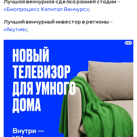
Лучшая венчурная сделка ранней стадии
–
«Биопроцесс Кэпитал Венчурс»
;
Лучший венчурный инвестор в регионы
–
«Якутия»
;