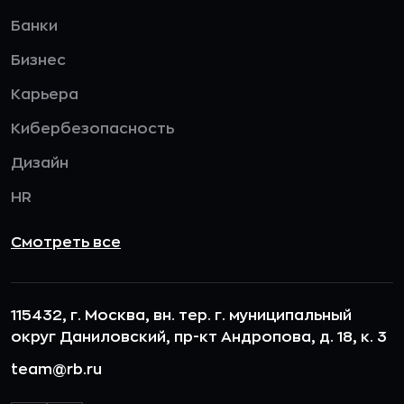
Банки
Бизнес
Карьера
Кибербезопасность
Дизайн
HR
Смотреть все
115432, г. Москва, вн. тер. г. муниципальный
округ Даниловский, пр-кт Андропова, д. 18, к. 3
team@rb.ru