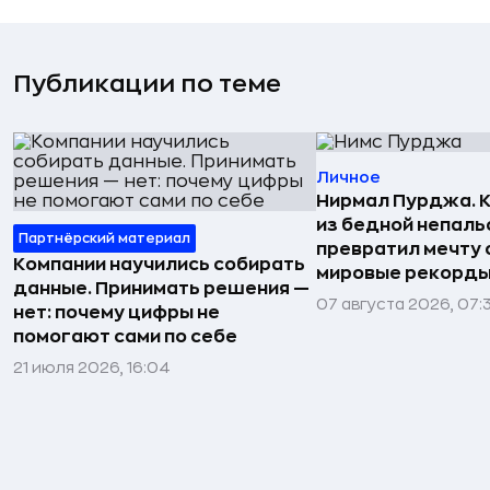
Публикации по теме
Личное
Нирмал Пурджа. К
из бедной непаль
Партнёрский материал
превратил мечту о
Компании научились собирать
мировые рекорды
данные. Принимать решения —
07 августа 2026, 07:
нет: почему цифры не
помогают сами по себе
21 июля 2026, 16:04