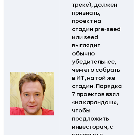
треке), должен
признать,
проект на
стадии pre-seed
или seed
выглядит
обычно
убедительнее,
чем его собрать
в ИТ, на той же
стадии. Порядка
7 проектов взял
«на карандаш»,
чтобы
предложить
инвесторам, с
которым я