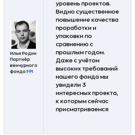
уровень проектов.
Видно существенное
повышение качества
проработки и
упаковки по
сравнению с
прошлым годом.
Илья Родин
Партнёр
Даже с учётом
венчурного
высоких требований
фонда
FPI
нашего фонда мы
увидели 3
интересных проекта,
к которым сейчас
присматриваемся