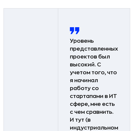
Уровень
представленных
проектов был
высокий. С
учетом того, что
я начинал
работу со
стартапами в ИТ
сфере, мне есть
с чем сравнить.
И тут (в
индустриальном