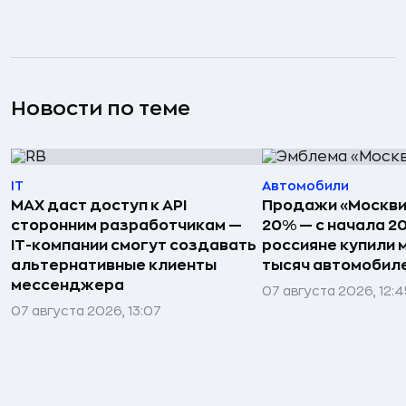
Новости по теме
IT
Автомобили
MAX даст доступ к API
Продажи «Москви
сторонним разработчикам —
20% — с начала 2
IT-компании смогут создавать
россияне купили 
альтернативные клиенты
тысяч автомобил
мессенджера
07 августа 2026, 12:
07 августа 2026, 13:07