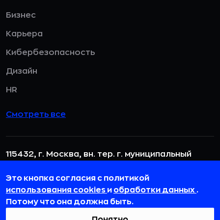
Бизнес
Карьера
Кибербезопасность
Дизайн
HR
Смотреть все
115432, г. Москва, вн. тер. г. муниципальный
округ Даниловский, пр-кт Андропова, д. 18, к. 3
Это кнопка согласия с политикой
team@rb.ru
использования cookies
и
обработки данных
.
Потому что она должна быть.
Понятно