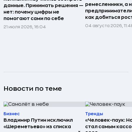
ремесленники, а 
данные. Принимать решения —
предприниматели»
нет: почему цифры не
как добиться рос
помогают сами по себе
04 августа 2026, 11:4
21 июля 2026, 16:04
Новости по теме
Бизнес
Тренды
Владимир Путин исключил
«Человек-паук: Н
«Шереметьево» из списка
стал самым касс