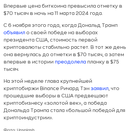
Впервые цена биткоина превысила отметку в
$70 тысяч в ночь на 11 марта 2024 года.
С 6 ноября этого года, когда Дональд Трамп
объявил
о своей победе на выборах
президента США, стоимость первой
криптовалюты стабильно растет. В тот же день
она вернулась до отметки в $70 тысяч, а затем
впервые в истории
преодолела
планку в $75
тысяч.
На этой неделе глава крупнейшей
криптобиржи Binance Ричард Тэн
заявил
, что
прошедшие выборы в США предвещают
криптобизнесу «золотой век», а победа
Дональда Трампа стала «большой победой для
криптоиндустрии».
Фото: Unsplash