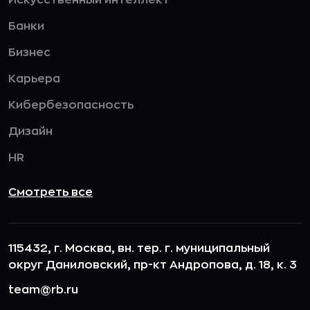
Искусственный интеллект
Банки
Бизнес
Карьера
Кибербезопасность
Дизайн
HR
Смотреть все
115432, г. Москва, вн. тер. г. муниципальный
округ Даниловский, пр-кт Андропова, д. 18, к. 3
team@rb.ru