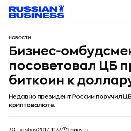
НОВОСТИ
Бизнес-омбудсмен
посоветовал ЦБ п
биткоин к доллар
Недавно президент России поручил ЦБ
криптовалюте.
30 октября 2017, 11:33
1 минута