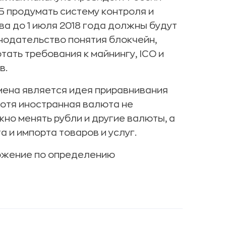
Б продумать систему контроля и
а до 1 июля 2018 года должны будут
онодательство понятия блокчейн,
тать требования к майнингу, ICO и
в.
ена является идея приравнивания
хотя иностранная валюта не
жно менять рубли и другие валюты, а
 и импорта товаров и услуг.
ложение по определению