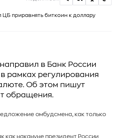
направил в Банк России
в рамках регулирования
алюте. Об этом пишут
ст обращения.
редложение омбудсмена, как только
к как накануне президент России