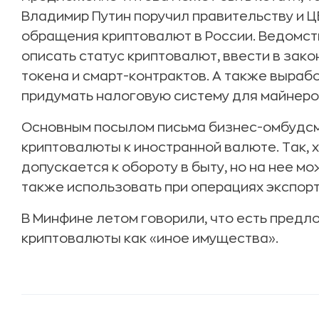
Владимир Путин поручил правительству и Ц
обращения криптовалют в России. Ведомств
описать статус криптовалют, ввести в зак
токена и смарт-контрактов. А также вырабо
придумать налоговую систему для майнеро
Основным посылом письма бизнес-омбудсм
криптовалюты к иностранной валюте. Так, 
допускается к обороту в быту, но на нее мо
также использовать при операциях экспорта
В Минфине летом говорили, что есть пред
криптовалюты как «иное имущества».