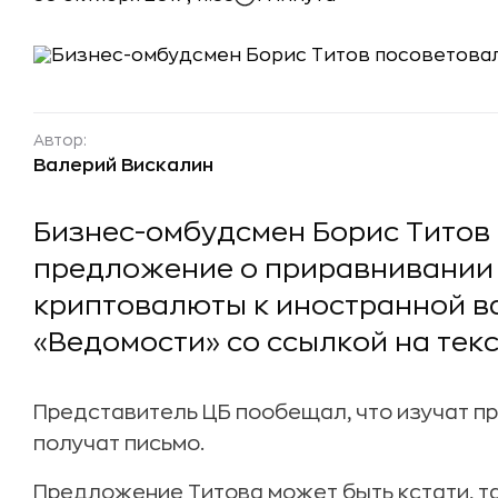
Автор:
Валерий Вискалин
Бизнес-омбудсмен Борис Титов 
предложение о приравнивании 
криптовалюты к иностранной в
«Ведомости» со ссылкой на тек
Представитель ЦБ пообещал, что изучат п
получат письмо.
Предложение Титова может быть кстати, та