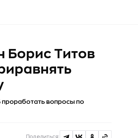
 Борис Титов
риравнять
у
 проработать вопросы по
Поделиться: