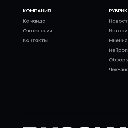
КОМПАНИЯ
РУБРИК
Команда
Новост
О компании
Истори
Контакты
Мнения
Нейро
Обзор
Чек-ли