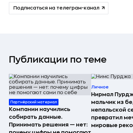
Подписаться на телеграм-канал
Публикации по теме
Личное
Нирмал Пурдж
мальчик из б
Партнёрский материал
Компании научились
непальской с
собирать данные.
превратил меч
Принимать решения — нет:
мировые реко
почему цифры не помогают