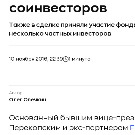
соинвесторов
Также в сделке приняли участие фонды T
несколько частных инвесторов
10 ноября 2016, 22:39
1 минута
Автор:
Олег Овечкин
Основанный бывшим вице-пре
Перекопским и экс-партнером
F