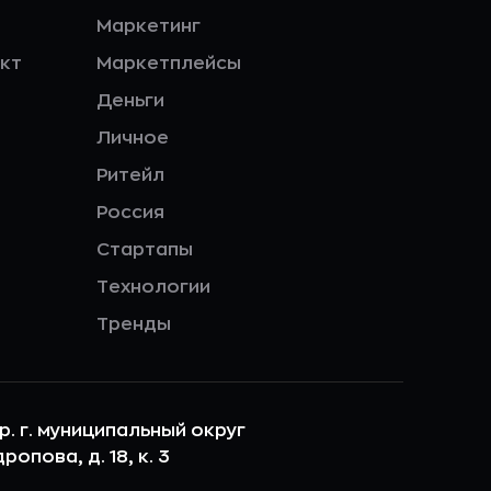
Маркетинг
кт
Маркетплейсы
Деньги
Личное
Ритейл
Россия
Стартапы
Технологии
Тренды
ер. г. муниципальный округ
опова, д. 18, к. 3