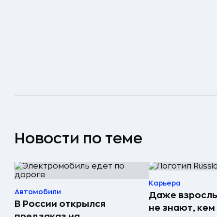
Новости по теме
Карьера
Автомобили
Даже взрослы
В России открылся
не знают, кем
предзаказ на