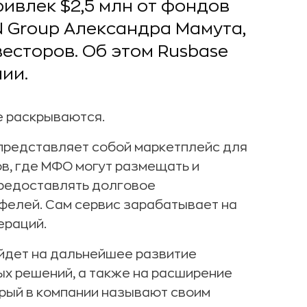
ивлек $2,5 млн от фондов
 Group Александра Мамута,
есторов. Об этом Rusbase
ии.
е раскрываются.
 представляет собой маркетплейс для
в, где МФО могут размещать и
предоставлять долговое
фелей. Сам сервис зарабатывает на
ераций.
йдет на дальнейшее развитие
х решений, а также на расширение
орый в компании называют своим