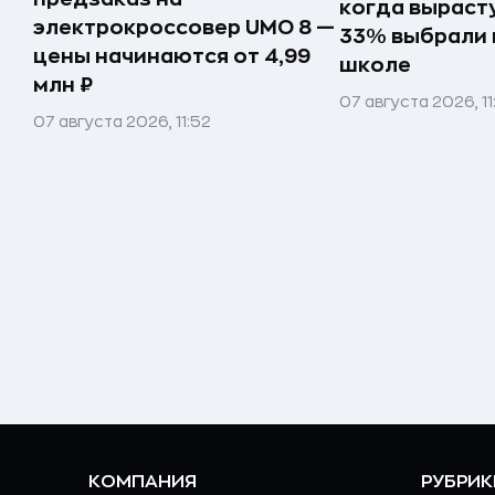
когда вырасту
электрокроссовер UMO 8 —
33% выбрали 
цены начинаются от 4,99
школе
млн ₽
07 августа 2026, 11
07 августа 2026, 11:52
КОМПАНИЯ
РУБРИК