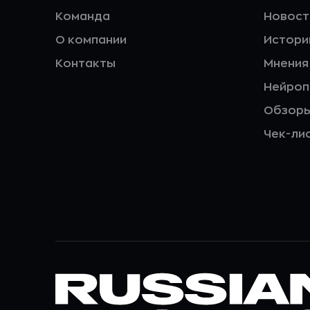
Команда
Новост
О компании
Истори
Контакты
Мнения
Нейро
Обзор
Чек-ли