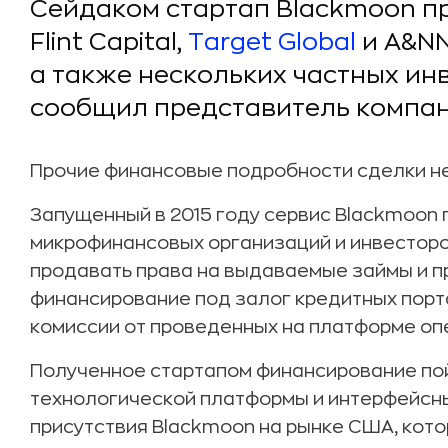
Сейдаком стартап Blackmoon пр
Flint Capital,
Target Global
и A&NN
а также нескольких частных инв
сообщил представитель компан
Прочие финансовые подробности сделки н
Запущенный в 2015 году сервис Blackmoon
микрофинансовых организаций и инвесторо
продавать права на выдаваемые займы и 
финансирование под залог кредитных порт
комиссии от проведенных на платформе оп
Полученное стартапом финансирование по
технологической платформы и интерфейсны
присутствия Blackmoon на рынке США, кот