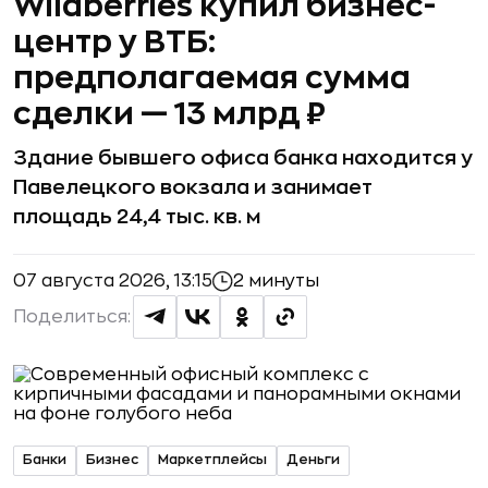
Wildberries купил бизнес-
центр у ВТБ:
предполагаемая сумма
сделки — 13 млрд ₽
Здание бывшего офиса банка находится у
Павелецкого вокзала и занимает
площадь 24,4 тыс. кв. м
07 августа 2026, 13:15
2 минуты
Поделиться:
Банки
Бизнес
Маркетплейсы
Деньги