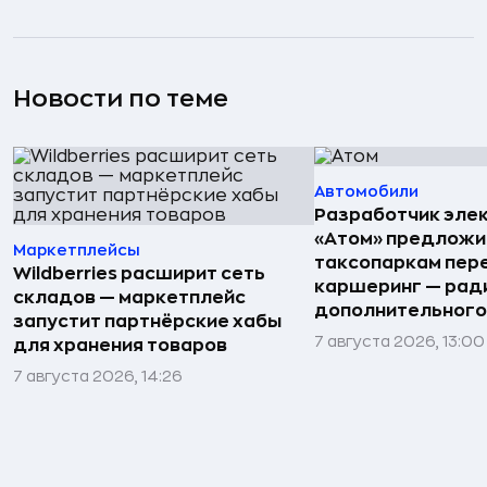
Новости по теме
Автомобили
Разработчик эле
«Атом» предложи
Маркетплейсы
таксопаркам пере
Wildberries расширит сеть
каршеринг — рад
складов — маркетплейс
дополнительного
запустит партнёрские хабы
7 августа 2026, 13:00
для хранения товаров
7 августа 2026, 14:26