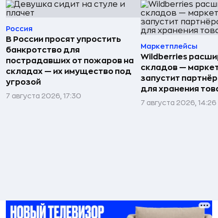
Россия
В России просят упростить
Маркетплейсы
банкротство для
Wildberries расши
пострадавших от пожаров на
складов — марке
складах — их имущество под
запустит партнёр
угрозой
для хранения тов
7 августа 2026, 17:30
7 августа 2026, 14:26