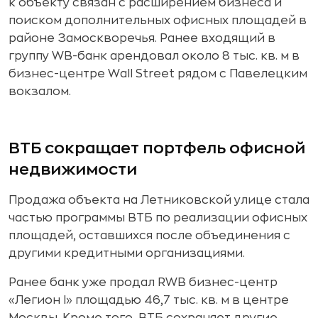
к объекту связан с расширением бизнеса и
поиском дополнительных офисных площадей в
районе Замоскворечья. Ранее входящий в
группу WB-банк арендовал около 8 тыс. кв. м в
бизнес-центре Wall Street рядом с Павелецким
вокзалом.
ВТБ сокращает портфель офисной
недвижимости
Продажа объекта на Летниковской улице стала
частью программы ВТБ по реализации офисных
площадей, оставшихся после объединения с
другими кредитными организациями.
Ранее банк уже продал RWB бизнес-центр
«Легион I» площадью 46,7 тыс. кв. м в центре
Москвы. Кроме того, ВТБ сохраняет другие