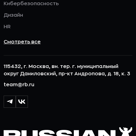
Кибербезопасность
Дизайн
HR
Смотреть все
115432, г. Москва, вн. тер. г. муниципальный
округ Даниловский, пр-кт Андропова, д. 18, к. 3
team@rb.ru