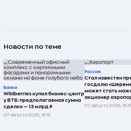
Новости по теме
Россия
Стал известен пр
госдолю «Шереме
Банки
может стать маж
Wildberries купил бизнес-центр
акционер аэропо
у ВТБ: предполагаемая сумма
07 августа 2026, 15:3
сделки — 13 млрд ₽
07 августа 2026, 16:15