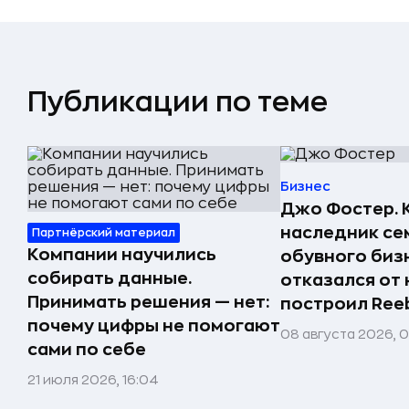
Публикации по теме
Бизнес
Джо Фостер. 
наследник се
Партнёрский материал
Компании научились
обувного биз
собирать данные.
отказался от 
Принимать решения — нет:
построил Ree
почему цифры не помогают
08 августа 2026, 
сами по себе
21 июля 2026, 16:04