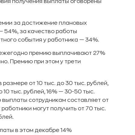
овия получения выплаты оговорены
емии за достижение плановых
— 54%, за качество работы
ятного события у работника — 34%.
 ежегодно премию выплачивают 27%
о. Премию при этом у трети
азмере от 10 тыс. до 30 тыс. рублей,
10 тыс. рублей, 16% — 30-50 тыс.
р выплаты сотрудникам составляет от
 работники могут получить от 70 тыс.
блей.
латы в этом декабре 14%