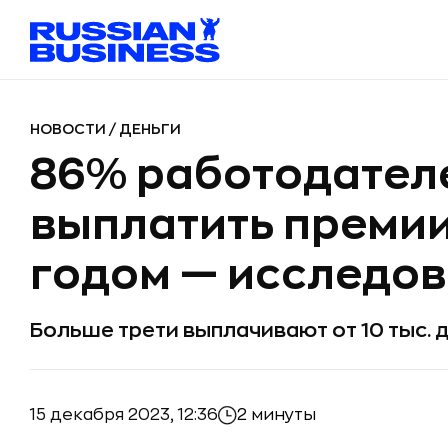
НОВОСТИ
/
ДЕНЬГИ
86% работодател
выплатить преми
годом — исследо
Больше трети выплачивают от 10 тыс. д
15 декабря 2023, 12:36
2 минуты