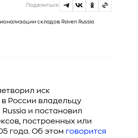
Поделиться:
етворил иск
 в России владельцу
Russia и постановил
ексов, построенных или
5 года. Об этом
говорится