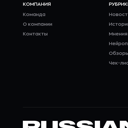
КОМПАНИЯ
РУБРИК
Команда
Новост
О компании
Истори
Контакты
Мнения
Нейро
Обзор
Чек-ли