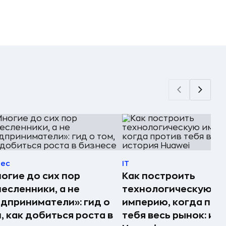
нес
IT
огие до сих пор
Как построить
есленники, а не
технологическую
дприниматели»: гид о
империю, когда про
, как добиться роста в
тебя весь рынок: ис