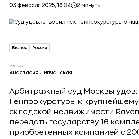
03 февраля 2025, 16:04
2 минуты
Бизнес
Россия
Автор:
Анастасия Липчанская
Арбитражный суд Москвы удовл
Генпрокуратуры к крупнейшему
складской недвижимости Raven 
передать государству 16 компл
приобретенных компанией с 200