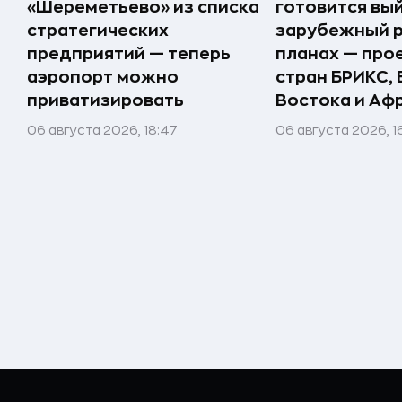
«Шереметьево» из списка
готовится вый
стратегических
зарубежный р
предприятий — теперь
планах — про
аэропорт можно
стран БРИКС,
приватизировать
Востока и Аф
06 августа 2026, 18:47
06 августа 2026, 1