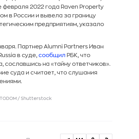
 февраля 2022 года Raven Property
ом в России и вывела за границу
тегическим предприятиям, указало
аря. Партнер Alumni Partners Иван
ussia в суде,
сообщил
РБК, что
, сославшись на «тайну ответчиков».
е суда и считает, что слушания
ениями.
OTODOM / Shutterstock