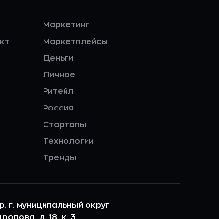
Маркетинг
кт
Маркетплейсы
Деньги
Личное
Ритейл
Россия
Стартапы
Технологии
Тренды
ер. г. муниципальный округ
опова, д. 18, к. 3