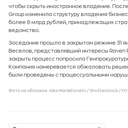
чтобы скрыть иностранное владение. После
Group изменила структуру владения бизнес
более 6 млрд рублей, принадлежащих стра
ведомство.
Заседание прошло в закрытом режиме 31 янв
Веселов, представлявший интересы Raven R
закрыть процесс попросила Генпрокуратура
Компания намеревается обжаловать решени
были проведены с процессуальными наруш
Фото на обложке: Alex Marakhovets / Shutterstock / F