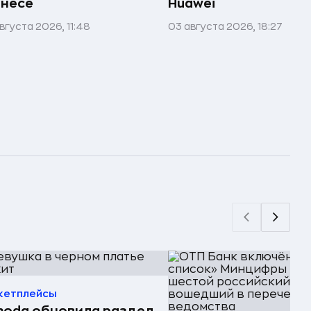
знесе
Huawei
вгуста 2026, 11:48
03 августа 2026, 18:27
кетплейсы
oda обновила раздел