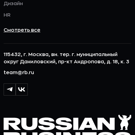
Дизайн
HR
Смотреть все
115432, г. Москва, вн. тер. г. муниципальный
округ Даниловский, пр-кт Андропова, д. 18, к. 3
team@rb.ru