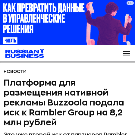
НОВОСТИ
Платформа для
размещения нативной
рекламы Buzzoola подала
иск к Rambler Group на 8,2
млн рублей
Это уже второй иск от партнеров Rambler