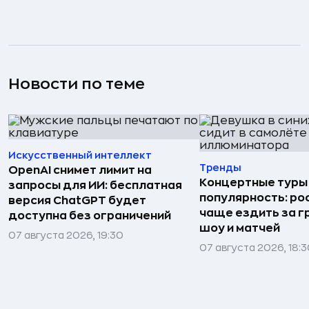
Новости по теме
Искусственный интеллект
Тренды
OpenAI снимет лимит на
Концертные туры
запросы для ИИ: бесплатная
популярность: ро
версия ChatGPT будет
чаще ездить за г
доступна без ограничений
шоу и матчей
07 августа 2026, 19:30
07 августа 2026, 18: