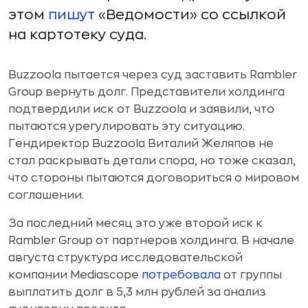
этом
пишут
«Ведомости» со ссылкой
на картотеку суда.
Buzzoola пытается через суд заставить Rambler
Group вернуть долг. Представители холдинга
подтвердили иск от Buzzoola и заявили, что
пытаются урегулировать эту ситуацию.
Гендиректор Buzzoola Виталий Желяпов не
стал раскрывать детали спора, но тоже сказал,
что стороны пытаются договориться о мировом
соглашении.
За последний месяц это уже второй иск к
Rambler Group от партнеров холдинга. В начале
августа структура исследовательской
компании Mediascope
потребовала
от группы
выплатить долг в 5,3 млн рублей за анализ