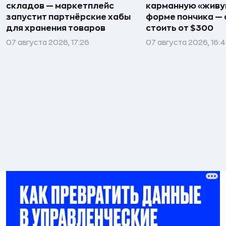
складов — маркетплейс
карманную «живу
запустит партнёрские хабы
форме пончика — 
для хранения товаров
стоить от $300
07 августа 2026, 17:26
07 августа 2026, 16: