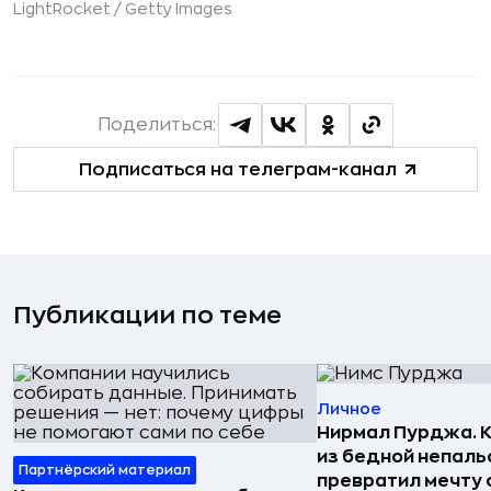
LightRocket /
Getty Images
Поделиться:
Подписаться на телеграм-канал
Публикации по теме
Личное
Нирмал Пурджа. К
из бедной непаль
Партнёрский материал
превратил мечту о