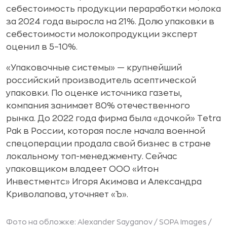
себестоимость продукции пераработки молока
за 2024 года выросла на 21%. Долю упаковки в
себестоимости молокопродукции эксперт
оценил в 5–10%.
«Упаковочные системы» — крупнейший
российский производитель асептической
упаковки. По оценке источника газеты,
компания занимает 80% отечественного
рынка. До 2022 года фирма была «дочкой» Tetra
Pak в России, которая после начала военной
спецоперации продала свой бизнес в стране
локальному топ-менеджменту. Сейчас
упаковщиком владеет ООО «Итон
Инвестментс» Игоря Акимова и Александра
Криволапова, уточняет «Ъ».
Фото на обложке: Alexander Sayganov / SOPA Images /