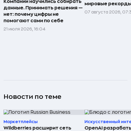
Компании научились собирать
мировые рекорды
данные. Принимать решения —
07 августа 2026, 07:
нет: почему цифры не
помогают сами по себе
21 июля 2026, 16:04
Новости по теме
Маркетплейсы
Искусственный инт
Wildberries расширит сеть
OpenAI разрабат