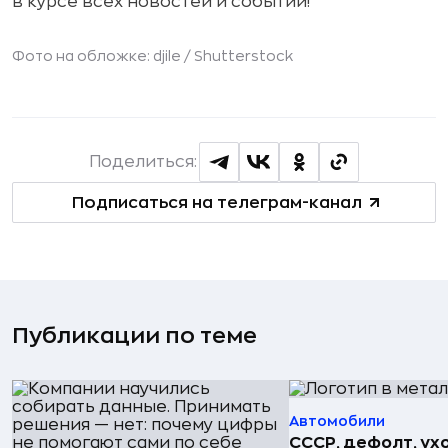
в курсе всех новостей и событий!
Фото на обложке: djile /
Shutterstock
Поделиться:
Подписаться на телеграм-канал
Публикации по теме
Автомобили
СССР, дефолт, ухо