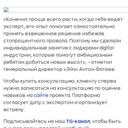
«Конечно проще всего расти, когда тебя ведет
эксперт, его опыт помогает самостоятельно
принять взвешенное решение избежав
стопроцентного провала. Поэтому мы сделали
индивидуальные занятия с лидерами digital-
индустрии, которые помогут амбициозным
ребятам добиться новых высот», – отметил
генеральный директор «Эйч» Антон Фатеев.
Чтобы купить консультацию, клиенту сперва
нужно записаться на консультацию по оценке
навыков на
сайте
проекта. Платформа
согласует дату с экспертом и организует
встречу.
Подписывайтесь на наш
TG-канал
, чтобы быть