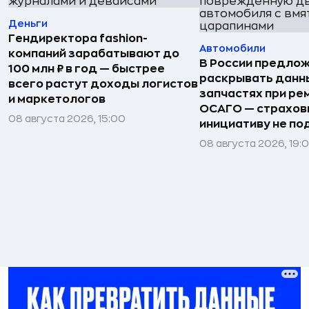
Деньги
Гендиректора fashion-
Автомобили
компаний зарабатывают до
В России предло
100 млн ₽ в год — быстрее
раскрывать данн
всего растут доходы логистов
запчастях при ре
и маркетологов
ОСАГО — страхо
08 августа 2026, 15:00
инициативу не п
08 августа 2026, 19: