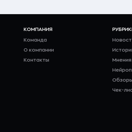
КОМПАНИЯ
РУБРИК
Команда
Новост
О компании
Истори
Контакты
Мнения
Нейро
Обзор
Чек-ли