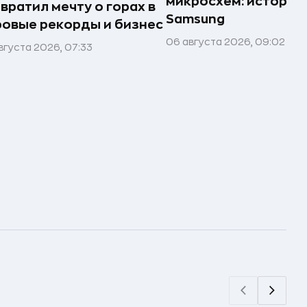
микросхем: история
вратил мечту о горах в
Samsung
овые рекорды и бизнес
06 августа 2026, 09:02
вгуста 2026, 07:33