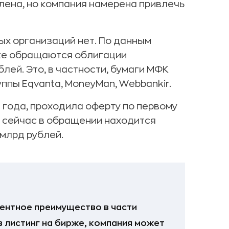
лена, но компания намерена привлечь
ых организаций нет. По данным
ынке обращаются облигации
лей. Это, в частности, бумаги МФК
ппы Eqvanta, MoneyMan, Webbankir.
 года, проходила оферту по первому
, сейчас в обращении находится
 млрд рублей.
ентное преимущество в части
в листинг на бирже, компания может