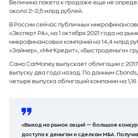
Величина пакета к продаже еще не опреде
около 2–2,5 млрд рублей.
В России сейчас публичных микрофинансов
«Эксперт РА», на 1 октября 2021 года на р
микрофинансовых компаний на 14,4 млрд руб
«Займер», «МигКредит», «Быстроденьги» гру
Сама CarMoney выпускает облигации с 2017
выпуску два года назад. По данным Cbonds
четыре выпуска облигаций компании на 1,16
«Выход на рынок акций — большое конкур
доступа к деньгам и сделкам M&A. Получи