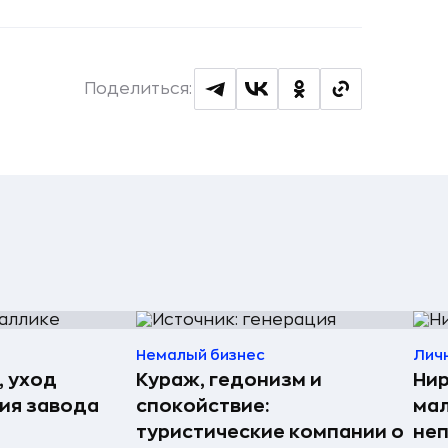
Поделиться:
Немалый бизнес
Лич
, уход
Кураж, гедонизм и
Нир
рия завода
спокойствие:
мал
туристические компании о
неп