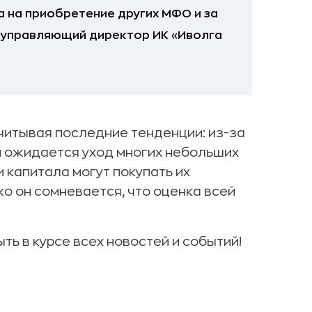
 на приобретение других МФО и за
л управляющий директор ИК «Иволга
учитывая последние тенденции: из-за
м ожидается уход многих небольших
и капитала могут покупать их
ко он сомневается, что оценка всей
ыть в курсе всех новостей и событий!