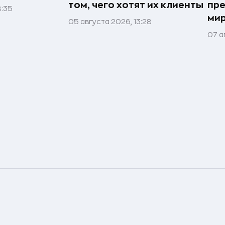
том, чего хотят их клиенты
пре
8:35
мир
05 августа 2026, 13:28
07 а