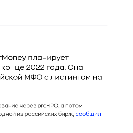
rMoney планирует
конце 2022 года. Она
ийской МФО с листингом на
ание через pre-IPO, а потом
одной из российских бирж,
сообщил