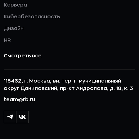
Карьера
Кибербезопасность
Дизайн
HR
Смотреть все
115432, г. Москва, вн. тер. г. муниципальный
округ Даниловский, пр-кт Андропова, д. 18, к. 3
team@rb.ru