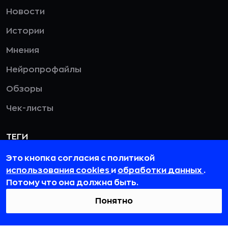
Новости
Истории
Мнения
Нейропрофайлы
Обзоры
Чек-листы
ТЕГИ
Реклама
Это кнопка согласия с политикой
использования cookies
и
обработки данных
.
Искусственный интеллект
Потому что она должна быть.
Банки
Понятно
Бизнес