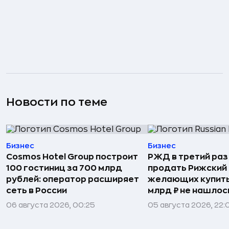
Новости по теме
Бизнес
Бизнес
Cosmos Hotel Group построит
РЖД в третий раз
100 гостиниц за 700 млрд
продать Рижский 
рублей: оператор расширяет
желающих купить
сеть в России
млрд ₽ не нашлос
06 августа 2026, 00:25
05 августа 2026, 22: