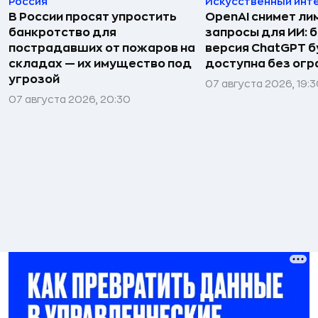
Россия
Искусственный инт
В России просят упростить
OpenAI снимет ли
банкротство для
запросы для ИИ: 
пострадавших от пожаров на
версия ChatGPT 
складах — их имущество под
доступна без огр
угрозой
07 августа 2026, 19:
07 августа 2026, 20:30