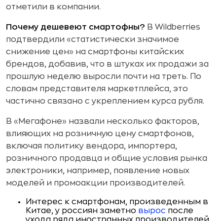
отметили в компании.
Почему дешевеют смартофны?
В Wildberries
подтвердили «статистически значимое
снижение цен» на смартфоны китайских
брендов, добавив, что в штуках их продажи за
прошлую неделю выросли почти на треть. По
словам представителя маркетплейса, это
частично связано с укреплением курса рубля.
В «Мегафоне» назвали несколько факторов,
влияющих на розничную цену смартфонов,
включая политику вендора, импортера,
розничного продавца и общие условия рынка
электроники, например, появление новых
моделей и промоакции производителей.
Интерес к смартфонам, произведенным в
Китае, у россиян заметно
вырос
после
ухода ряда иностранных производителей.