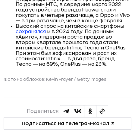
По данным МТС, в середине марта 2022
года устройства бренда Huawei стали
покупать в четыре раза чаще, а Oppo и Vivo
— в три раза чаще, чем в конце февраля.
Высокий спрос на китайские смартфоны
сохранялся
и в 2024 году. По данным
«Авито», лидерами роста продаж во
втором квартале прошлого года стали
китайские бренды Infinix, Tecno и OnePlus.
При этом был зафиксирован и рост их
стоимости: Infinix ― в два раза, бренд
Tecno ― на 69%, OnePlus ― на 23%.
Фото на обложке: Kevin Frayer / Getty Images
Поделиться:
Подписаться на телеграм-канал