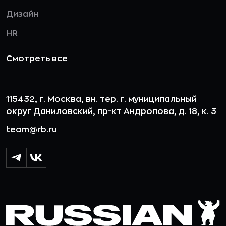
Дизайн
HR
Смотреть все
115432, г. Москва, вн. тер. г. муниципальный
округ Даниловский, пр-кт Андропова, д. 18, к. 3
team@rb.ru