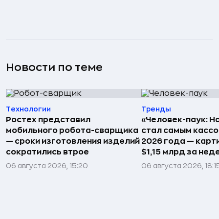
Новости по теме
Технологии
Тренды
Ростех представил
«Человек-паук: Н
мобильного робота-сварщика
стал самым касс
— сроки изготовления изделий
2026 года — карт
сократились втрое
$1,15 млрд за не
06 августа 2026, 15:20
06 августа 2026, 18:1