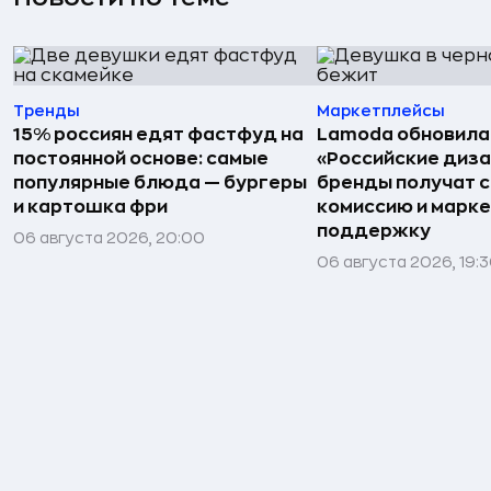
Тренды
Маркетплейсы
15% россиян едят фастфуд на
Lamoda обновила
постоянной основе: самые
«Российские диз
популярные блюда — бургеры
бренды получат 
и картошка фри
комиссию и марк
поддержку
06 августа 2026, 20:00
06 августа 2026, 19: