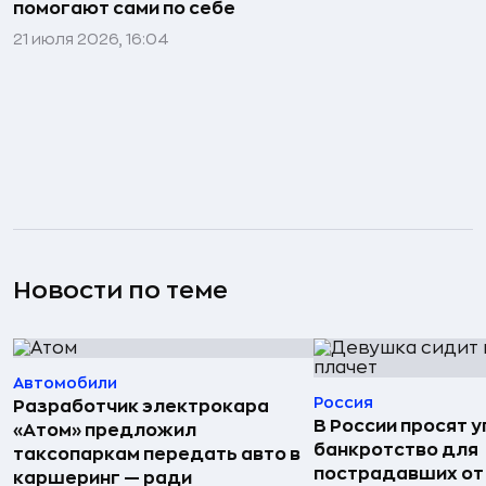
помогают сами по себе
21 июля 2026, 16:04
Новости по теме
Автомобили
Россия
Разработчик электрокара
В России просят 
«Атом» предложил
банкротство для
таксопаркам передать авто в
пострадавших от
каршеринг — ради