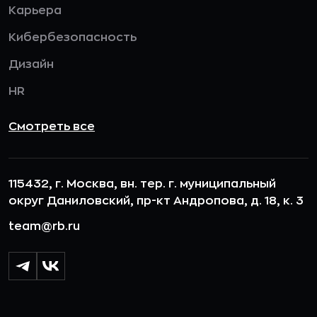
Карьера
Кибербезопасность
Дизайн
HR
Смотреть все
115432, г. Москва, вн. тер. г. муниципальный
округ Даниловский, пр-кт Андропова, д. 18, к. 3
team@rb.ru