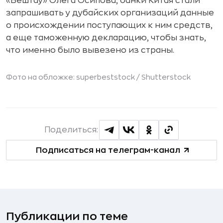
«Бештау» Олега Осипова, банки Китая стали
запрашивать у дубайских организаций данные
о происхождении поступающих к ним средств,
а еще таможенную декларацию, чтобы знать,
что именно было вывезено из страны.
Фото на обложке: superbeststock /
Shutterstock
Поделиться:
Подписаться на телеграм-канал
Публикации по теме