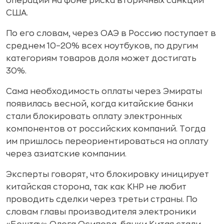
операций на фоне риска вторичных санкций
США.
По его словам, через ОАЭ в Россию поступает в
среднем 10–20% всех ноутбуков, по другим
категориям товаров доля может достигать
30%.
Сама необходимость оплаты через Эмираты
появилась весной, когда китайские банки
стали блокировать оплату электронных
компонентов от российских компаний. Тогда
им пришлось переориентироваться на оплату
через азиатские компании.
Эксперты говорят, что блокировку иницирует
китайская сторона, так как КНР не любит
проводить сделки через третьи страны. По
словам главы производителя электроники