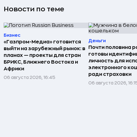
Новости по теме
Бизнес
Деньги
«Газпром-Медиа» готовится
Почти половина р
выйти на зарубежный рынок: в
готовы идентифи
планах — проекты для стран
личность для исп
БРИКС, Ближнего Востока и
электронного ко
Африки
ради страховки
06 августа 2026, 16:45
06 августа 2026, 16:1