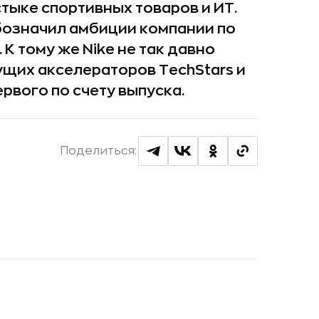
тыке спортивных товаров и ИТ.
бозначил амбиции компании по
 К тому же Nike не так давно
ущих акселераторов TechStars и
рвого по счету выпуска.
Поделиться: