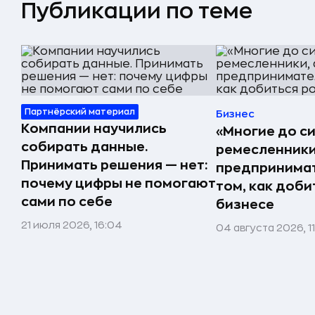
Публикации по теме
Партнёрский материал
Бизнес
Компании научились
«Многие до си
собирать данные.
ремесленники,
Принимать решения — нет:
предпринимат
почему цифры не помогают
том, как доби
сами по себе
бизнесе
21 июля 2026, 16:04
04 августа 2026, 1