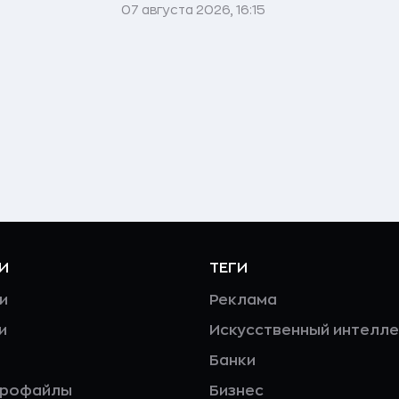
07 августа 2026, 16:15
И
ТЕГИ
и
Реклама
и
Искусственный интелле
Банки
профайлы
Бизнес