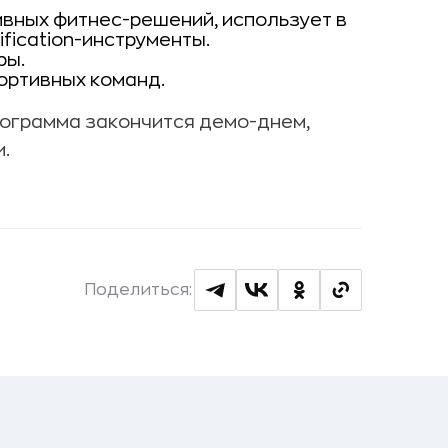
ивных фитнес-решений, использует в
fication-инструменты.
ры.
ортивных команд.
программа закончится демо-днем,
.
Поделиться: