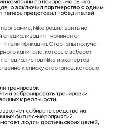
ии компании по покорению рынка
 давно
заключил партнерство с одним
т теперь представил победителей
 программе, Nike решил взять на
й специализации - начиная от
сти геймификации. Стартапы получат
ерного капитала, которые заберет
т специалистов Nike и экспертов
твенно к списку стартапов, которые
для тренировок
йти и забронировать тренировки.
язанных к реальности.
позволяет собирать средства на
чных фитнес-мероприятий.
омогает людям достичь своих целей,