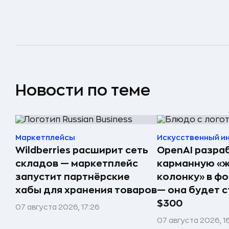
Новости по теме
Маркетплейсы
Искусственный и
Wildberries расширит сеть
OpenAI разра
складов — маркетплейс
карманную «
запустит партнёрские
колонку» в ф
хабы для хранения товаров
— она будет с
$300
07 августа 2026, 17:26
07 августа 2026, 1