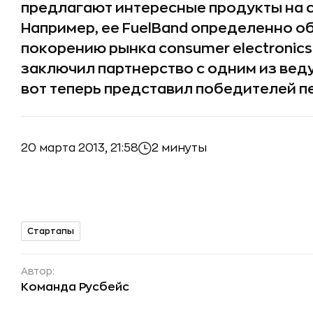
предлагают интересные продукты на с
Например, ее FuelBand определенно о
покорению рынка consumer electronics.
заключил партнерство с одним из вед
вот теперь представил победителей пе
20 марта 2013, 21:58
2 минуты
Стартапы
Автор:
Команда Русбейс