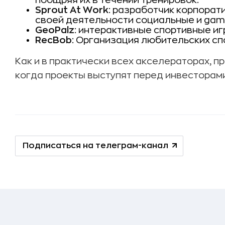
поощряя их в течении тренировок.
Sprout At Work
: разработчик корпорат
своей деятельности социальные и gami
GeoPalz
: интерактивные спортивные иг
RecBob
: Организация любительских сп
Как и в практически всех акселераторах, 
когда проекты выступят перед инвесторами
Подписаться на телеграм-канал