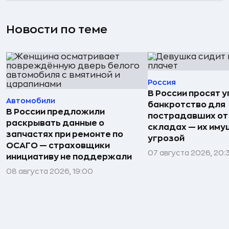
Новости по теме
Россия
В России просят 
Автомобили
банкротство для
В России предложили
пострадавших от
раскрывать данные о
складах — их иму
запчастях при ремонте по
угрозой
ОСАГО — страховщики
07 августа 2026, 20:
инициативу не поддержали
08 августа 2026, 19:00