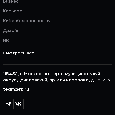
Бизнес
Карьера
Кибербезопасность
Дизайн
HR
Смотреть все
115432, г. Москва, вн. тер. г. муниципальный
округ Даниловский, пр-кт Андропова, д. 18, к. 3
team@rb.ru