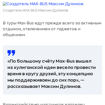
Создатель MAX-BUS Максим Дулимов
В туры Max-Bus едут прежде всего за активным
отдыхом, отвлечением от гаджетов и
общением.
«По большому счёту Max-Bus вышел
из хулиганской идеи весело провести
время в кругу друзей, эту концепцию
мы поддерживаем до сих пор», —
рассказывает Максим Дулимов.
Взаимодействию участников владелец