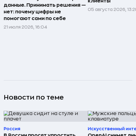
клиенты
данные. Принимать решения —
05 августа 2026, 13:2
нет: почему цифры не
помогают сами по себе
21 июля 2026, 16:04
Новости по теме
Россия
Искусственный инт
В России просят упростить
OpenAI снимет ли