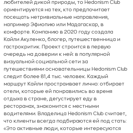
любителей дикой природы, то Hedonism Club
ориентируется на тех, кто предпочитает
посещать нетривиальные направления,
например Эфиопию или Мадагаскар, в
комфорте. Компанию в 2020 году создала
Кайли Акуленко, блогер, путешественница и
гастрокритик. Проект строится в первую
очередь на доверии к ней: в популярной
визуальной социальной сети за
путешествиями основательницы Hedonism Club
следит более 81,4 тыс. человек. Каждый
маршрут Кайли простраивает лично: отбирает
отели, которые ей понравились во время
отдыха в стране, дегустирует еду в
ресторанах, знакомится с местными
водителями. Владелица Hedonism Club считает,
что клиенты всегда подбираются ей под стать:
«Это активные люди, которые интересуются