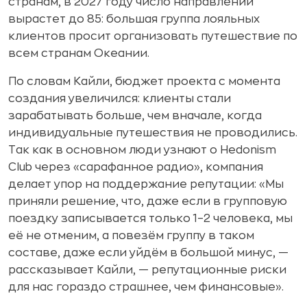
странам, в 2027 году число направлений
вырастет до 85: большая группа лояльных
клиентов просит организовать путешествие по
всем странам Океании.
По словам Кайли, бюджет проекта с момента
создания увеличился: клиенты стали
зарабатывать больше, чем вначале, когда
индивидуальные путешествия не проводились.
Так как в основном люди узнают о Hedonism
Club через «сарафанное радио», компания
делает упор на поддержание репутации: «Мы
приняли решение, что, даже если в групповую
поездку записывается только 1–2 человека, мы
её не отменим, а повезём группу в таком
составе, даже если уйдём в большой минус, —
рассказывает Кайли, — репутационные риски
для нас гораздо страшнее, чем финансовые».