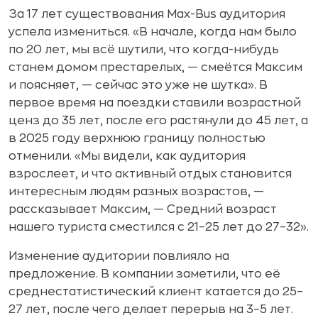
За 17 лет существования Max-Bus аудитория
успела измениться. «В начале, когда нам было
по 20 лет, мы всё шутили, что когда-нибудь
станем домом престарелых, — смеётся Максим
и поясняет, — сейчас это уже не шутка». В
первое время на поездки ставили возрастной
ценз до 35 лет, после его растянули до 45 лет, а
в 2025 году верхнюю границу полностью
отменили. «Мы видели, как аудитория
взрослеет, и что активный отдых становится
интересным людям разных возрастов, —
рассказывает Максим, — Средний возраст
нашего туриста сместился с 21–25 лет до 27–32».
Изменение аудитории повлияло на
предложение. В компании заметили, что её
среднестатистический клиент катается до 25–
27 лет, после чего делает перерыв на 3–5 лет.