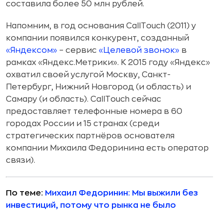
составила более 50 млн рублей.
Напомним, в год основания CallTouch (2011) у
компании появился конкурент, созданный
«Яндексом»
– сервис
«Целевой звонок»
в
рамках «Яндекс.Метрики». К 2015 году «Яндекс»
охватил своей услугой Москву, Санкт-
Петербург, Нижний Новгород (и область) и
Самару (и область). CallTouch сейчас
предоставляет телефонные номера в 60
городах России и 15 странах (среди
стратегических партнёров основателя
компании Михаила Федоринина есть оператор
связи).
По теме:
Михаил Федоринин: Мы выжили без
инвестиций, потому что рынка не было