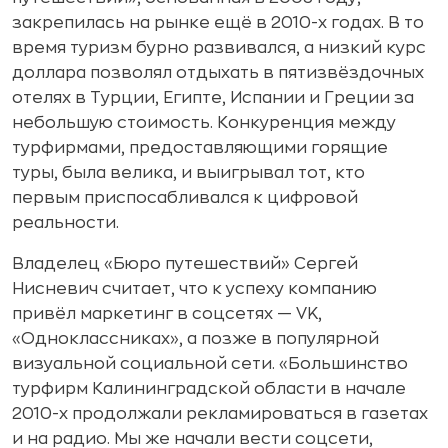
закрепилась на рынке ещё в 2010-х годах. В то
время туризм бурно развивался, а низкий курс
доллара позволял отдыхать в пятизвёздочных
отелях в Турции, Египте, Испании и Греции за
небольшую стоимость. Конкуренция между
турфирмами, предоставляющими горящие
туры, была велика, и выигрывал тот, кто
первым приспосабливался к цифровой
реальности.
Владелец «Бюро путешествий» Сергей
Нисневич считает, что к успеху компанию
привёл маркетинг в соцсетях — VK,
«Одноклассниках», а позже в популярной
визуальной социальной сети. «Большинство
турфирм Калининградской области в начале
2010-х продолжали рекламироваться в газетах
и на радио. Мы же начали вести соцсети,