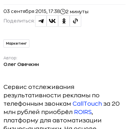
03 сентября 2015, 17:38
2 минуты
Поделиться:
Маркетинг
Автор:
Олег Овечкин
Сервис отслеживания
результативности рекламы по
телефонным звонкам
CallTouch
за 20
млн рублей приобрёл
RO!RS
,
платформу для автоматизации
бизнес-аналитики. На основе