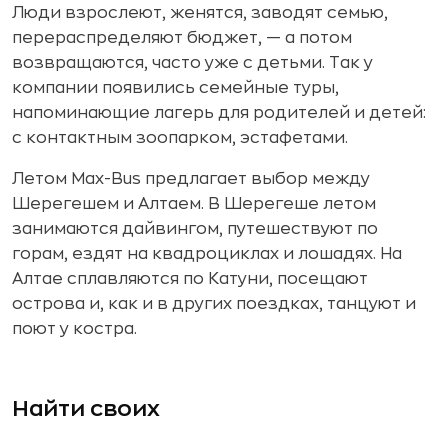
Люди взрослеют, женятся, заводят семью,
перераспределяют бюджет, — а потом
возвращаются, часто уже с детьми. Так у
компании появились семейные туры,
напоминающие лагерь для родителей и детей:
с контактным зоопарком, эстафетами.
Летом Max-Bus предлагает выбор между
Шерегешем и Алтаем. В Шерегеше летом
занимаются дайвингом, путешествуют по
горам, ездят на квадроциклах и лошадях. На
Алтае сплавляются по Катуни, посещают
острова и, как и в других поездках, танцуют и
поют у костра.
Найти своих