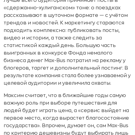
Лучше всего аудитория принимает посты в
«сдержанно-хулиганском» тоне: о поездках
рассказывают в шуточном формате — с учётом
трендов и новостей. К маркетингу стараются
подходить комплексно: публиковать посты,
видео и истории, а также следить за
статистикой каждый день. Большую часть
выигранных в конкурсе Фонда немалого
бизнеса денег Max-Bus потратил на рекламу у
блогеров, таргет и дополнительный постинг. В
результате компания стала более узнаваемой у
целевой аудитории и увеличила охваты.
Максим считает, что в ближайшие годы самую
важную роль при выборе путешествия для
людей будет играть цена, а «сервис выйдет на
первое место, когда вырастет благосостояние
государства». Впрочем, думает он, сам Max-Bus
по критерию дешевизны будут выбирать лишь