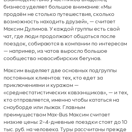
бизнеса уделяет большое внимание: «Мы
продаём не столько путешествия, сколько
возможность находить друзей», — считает
Максим Дулимов. У каждой группы есть свой
чат, где люди продолжают общаться после
поездок, собираются в компании по интересам
— например, из чатов выросло большое
сообщество новосибирских бегунов.
Максим выделяет две основных подгруппы
постоянных клиентов: тех, кто едет за
приключениями и куражом —
«среднестатистических кавээнщиков», — и тех,
кто отправляется, именно чтобы кататься на
сноуборде или лыжах. Главным
преимуществом Max-Bus Максим считает
низкие цены: 2–4-дневные поездки стоят до 10
тыс. руб. на человека. Туры рассчитаны прежде