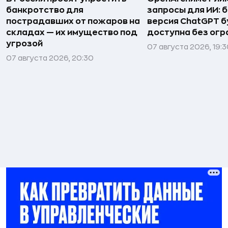
банкротство для
запросы для ИИ: 
пострадавших от пожаров на
версия ChatGPT 
складах — их имущество под
доступна без огр
угрозой
07 августа 2026, 19:
07 августа 2026, 20:30