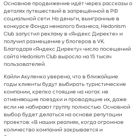
Основное продвижение идёт через рассказы о
деталях путешествий в запрещённой в РФ
социальной сети. На деньги, выигранные в
конкурсе Фонда немалого бизнеса, Hedonism
Club запустил рекламу в «Яндекс Директе» и
получил размещение у блогеров в VK.
Благодаря «Яндекс Директу» число посещений
сайта Hedonism Club выросло на 15 тысяч
пользователей.
Кайли Акуленко уверена, что в ближайшие
годы клиенты будут выбирать туристические
компании, крепко стоящие на ногах: не
отменяющие поездки и проводящие их, даже
если не набирают группу полностью. Основной
выбор будет делаться на основе репутации
проектов: «В наших реалиях, когда огромное
количество компаний закрывается и