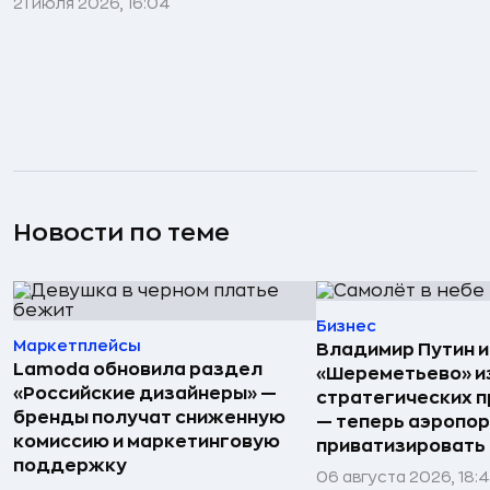
21 июля 2026, 16:04
Новости по теме
Бизнес
Маркетплейсы
Владимир Путин 
Lamoda обновила раздел
«Шереметьево» и
«Российские дизайнеры» —
стратегических 
бренды получат сниженную
— теперь аэропо
комиссию и маркетинговую
приватизировать
поддержку
06 августа 2026, 18: