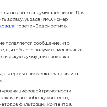
ется на сайте злоумышленников. Для
ть заявку, указав ФИО, номер
казали
газете «Ведомости» в
ане появляется сообщение, что
, и, чтобы его получить, мошенники
олическую сумму для проверки
, с жертвы списываются деньги, а
ы.
м уровня цифровой грамотности
ожнять разработку контента,
методов фильтрации контента в