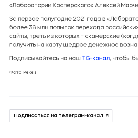
«Лаборатории Касперского» Алексей Марч
За первое полугодие 2021 года в «Лабора
более 36 млн попыток перехода российски
сайты, треть из которых – скамерские (ко
получить на карту щедрое денежное возна
Подписывайтесь на наш
TG-канал
, чтобы б
Фото: Pexels
Подписаться на телеграм-канал