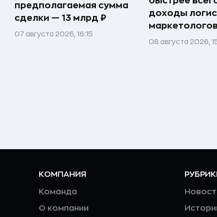
быстрее всег
предполагаемая сумма
доходы логис
сделки — 13 млрд ₽
маркетолого
07 августа 2026, 16:15
08 августа 2026, 1
КОМПАНИЯ
РУБРИК
Команда
Новост
О компании
Истори