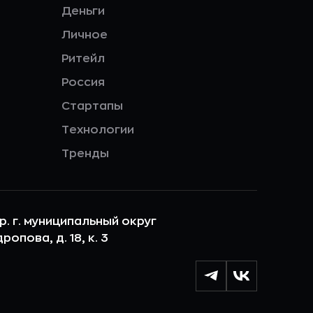
Деньги
Личное
Ритейл
Россия
Стартапы
Технологии
Тренды
ер. г. муниципальный округ
опова, д. 18, к. 3