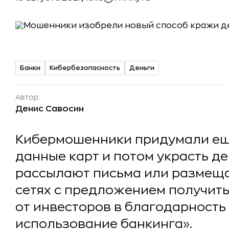
Банки
Кибербезопасность
Деньги
Автор:
Денис Савосин
Кибермошенники придумали еще
данные карт и потом украсть д
рассылают письма или размеща
сетях с предложением получит
от инвесторов в благодарность
использование банкинга».