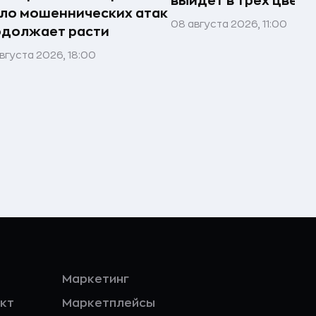
выйдет в трёх цвета
ло мошеннических атак
08 августа 2026, 11:00
одолжает расти
вгуста 2026, 18:00
Маркетинг
кт
Маркетплейсы