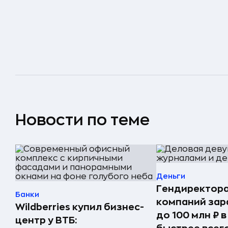
Новости по теме
Деньги
Гендиректора
Банки
компаний за
Wildberries купил бизнес-
до 100 млн ₽ в
центр у ВТБ: