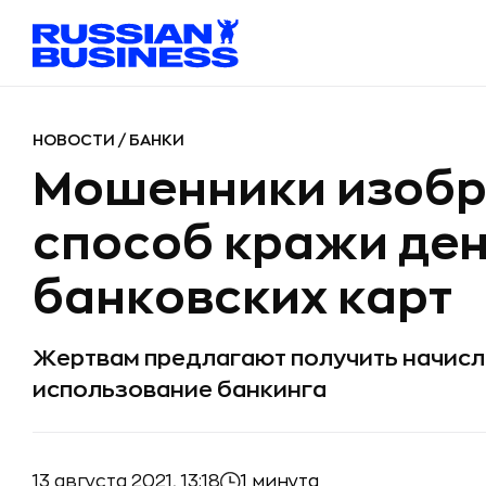
НОВОСТИ
/
БАНКИ
Мошенники изобр
способ кражи ден
банковских карт
Жертвам предлагают получить начисле
использование банкинга
13 августа 2021, 13:18
1 минута