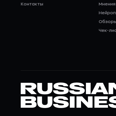
Контакты
Мнения
Нейро
Обзор
Чек-ли