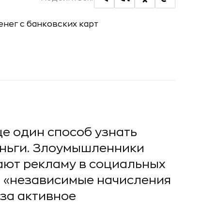
 один способ узнать
еньги. Злоумышленники
ют рекламу в социальных
ь «независимые начисления
 за активное