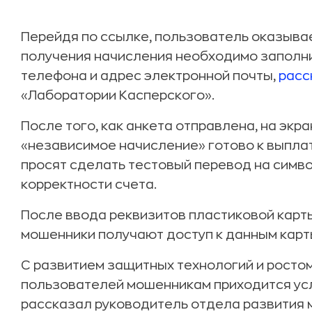
Перейдя по ссылке, пользователь оказыва
получения начисления необходимо заполни
телефона и адрес электронной почты,
расс
«Лаборатории Касперского».
После того, как анкета отправлена, на экр
«независимое начисление» готово к выплате
просят сделать тестовый перевод на симв
корректности счета.
После ввода реквизитов пластиковой карты
мошенники получают доступ к данным карт
С развитием защитных технологий и росто
пользователей мошенникам приходится усл
рассказал руководитель отдела развития 