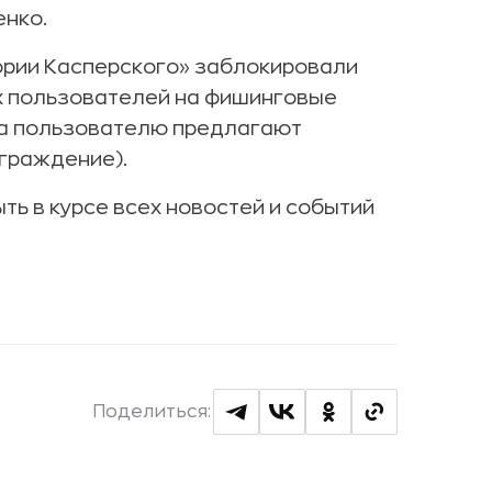
енко.
тории Касперского» заблокировали
х пользователей на фишинговые
гда пользователю предлагают
граждение).
ыть в курсе всех новостей и событий
Поделиться: