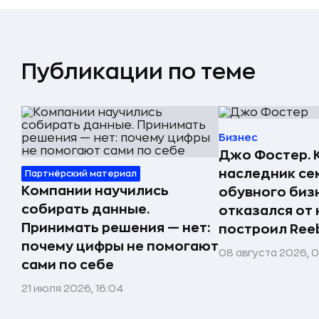
Публикации по теме
Бизнес
Джо Фостер. 
наследник се
Партнёрский материал
Компании научились
обувного биз
собирать данные.
отказался от 
Принимать решения — нет:
построил Ree
почему цифры не помогают
08 августа 2026, 
сами по себе
21 июля 2026, 16:04