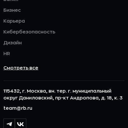
Бизнес
Карьера
Кибербезопасность
Дизайн
HR
Смотреть все
115432, г. Москва, вн. тер. г. муниципальный
округ Даниловский, пр-кт Андропова, д. 18, к. 3
team@rb.ru