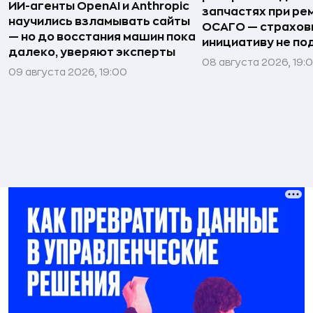
ИИ-агенты OpenAI и Anthropic
запчастях при ре
научились взламывать сайты
ОСАГО — страхо
— но до восстания машин пока
инициативу не п
далеко, уверяют эксперты
08 августа 2026, 19:
09 августа 2026, 19:00