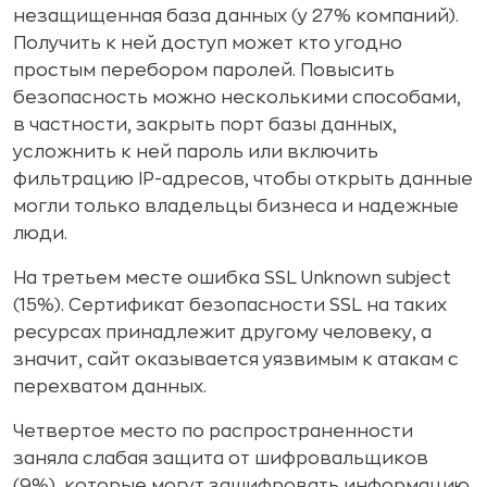
незащищенная база данных (у 27% компаний).
Получить к ней доступ может кто угодно
простым перебором паролей. Повысить
безопасность можно несколькими способами,
в частности, закрыть порт базы данных,
усложнить к ней пароль или включить
фильтрацию IP-адресов, чтобы открыть данные
могли только владельцы бизнеса и надежные
люди.
На третьем месте ошибка SSL Unknown subject
(15%). Сертификат безопасности SSL на таких
ресурсах принадлежит другому человеку, а
значит, сайт оказывается уязвимым к атакам с
перехватом данных.
Четвертое место по распространенности
заняла слабая защита от шифровальщиков
(9%), которые могут зашифровать информацию