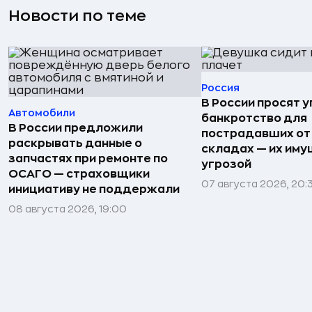
Новости по теме
Россия
В России просят 
Автомобили
банкротство для
В России предложили
пострадавших от
раскрывать данные о
складах — их иму
запчастях при ремонте по
угрозой
ОСАГО — страховщики
07 августа 2026, 20:
инициативу не поддержали
08 августа 2026, 19:00