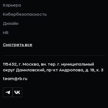
Карьера
Кибербезопасность
Дизайн
HR
Смотреть все
115432, г. Москва, вн. тер. г. муниципальный
округ Даниловский, пр-кт Андропова, д. 18, к. 3
team@rb.ru