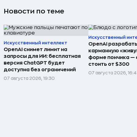
Новости по теме
Искусственный инт
Искусственный интеллект
OpenAI разрабат
OpenAI снимет лимит на
карманную «живу
запросы для ИИ: бесплатная
форме пончика — 
версия ChatGPT будет
стоить от $300
доступна без ограничений
07 августа 2026, 16:
07 августа 2026, 19:30