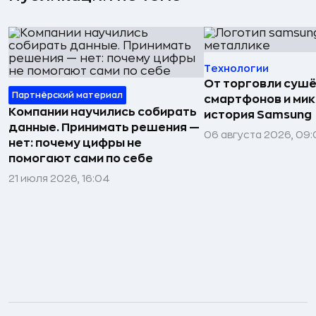
Технологии
От торговли сушё
Партнёрский материал
смартфонов и мик
Компании научились собирать
история Samsung
данные. Принимать решения —
06 августа 2026, 09:
нет: почему цифры не
помогают сами по себе
21 июля 2026, 16:04