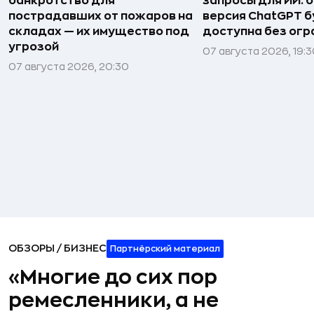
банкротство для
запросы для ИИ: 
пострадавших от пожаров на
версия ChatGPT 
складах — их имущество под
доступна без огр
угрозой
07 августа 2026, 19:
07 августа 2026, 20:30
ОБЗОРЫ
/
БИЗНЕС
Партнёрский материал
«Многие до сих пор
ремесленники, а не