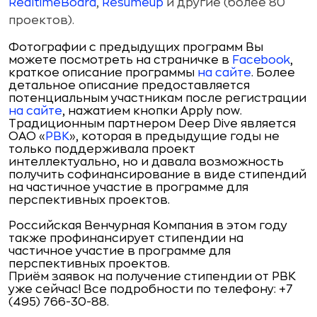
RealtimeBoard
,
Resumeup
и другие (более 80
проектов).
Фотографии с предыдущих программ Вы
можете посмотреть на страничке в
Facebook
,
краткое описание программы
на сайте
. Более
детальное описание предоставляется
потенциальным участникам после регистрации
на сайте
, нажатием кнопки Apply now.
Традиционным партнером Deep Dive является
ОАО «
РВК
», которая в предыдущие годы не
только поддерживала проект
интеллектуально, но и давала возможность
получить софинансирование в виде стипендий
на частичное участие в программе для
перспективных проектов.
Российская Венчурная Компания в этом году
также профинансирует стипендии на
частичное участие в программе для
перспективных проектов.
Приём заявок на получение стипендии от РВК
уже сейчас! Все подробности по телефону: +7
(495) 766-30-88.