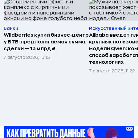
Банки
Искусственный инт
Wildberries купил бизнес-центр
Alibaba введет пл
у ВТБ: предполагаемая сумма
крупных пользова
сделки — 13 млрд ₽
модели Qwen: ко
способ заработат
7 августа 2026, 13:15
технологиях
7 августа 2026, 11:22