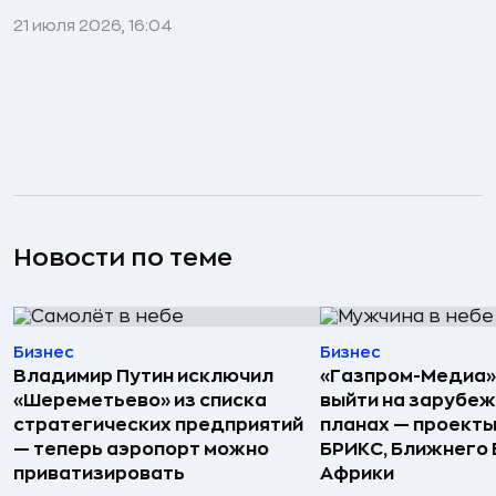
21 июля 2026, 16:04
Новости по теме
Бизнес
Бизнес
Владимир Путин исключил
«Газпром-Медиа»
«Шереметьево» из списка
выйти на зарубеж
стратегических предприятий
планах — проекты
— теперь аэропорт можно
БРИКС, Ближнего 
приватизировать
Африки