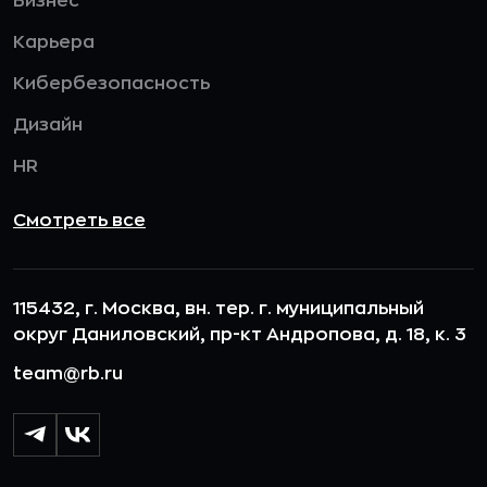
Бизнес
Карьера
Кибербезопасность
Дизайн
HR
Смотреть все
115432, г. Москва, вн. тер. г. муниципальный
округ Даниловский, пр-кт Андропова, д. 18, к. 3
team@rb.ru