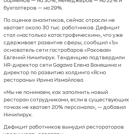
барменов — на 30%, менеджеров — на 22% и
бухгалтеров — на 29%.
По оценке аналитиков, сейчас отрасли не
хватает около 30 тыс. работников. Дефицит
стал «настолько катастрофическим», что уже
сдерживает развитие сферы, сообщил «Ъ»
основатель сети гастробаров «Раковая»
Евгений Ничипирук. Тенденцию подтвердили
HR-директор сети Gagawa Елена Ваняшина и
директор по развитию холдинга «Ясно
рестораны» Ирина Измайлова.
«Мы не понимаем, как заполнить новый
ресторан сотрудниками, если в существующих
точках не хватает 20% персонала», — добавил
Ничипирук.
Дефицит работников вынудил рестораторов