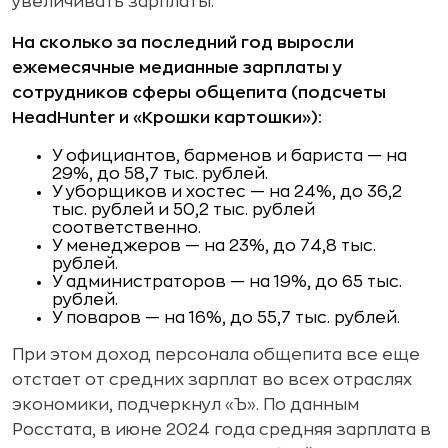
увеличивать зарплаты.
На сколько за последний год выросли
ежемесячные медианные зарплаты у
сотрудников сферы общепита (подсчеты
HeadHunter и «Крошки картошки»):
У официантов, барменов и бариста — на
29%, до 58,7 тыс. рублей.
У уборщиков и хостес — на 24%, до 36,2
тыс. рублей и 50,2 тыс. рублей
соответственно.
У менеджеров — на 23%, до 74,8 тыс.
рублей.
У администраторов — на 19%, до 65 тыс.
рублей.
У поваров — на 16%, до 55,7 тыс. рублей.
При этом доход персонала общепита все еще
отстает от средних зарплат во всех отраслях
экономики, подчеркнул «Ъ». По данным
Росстата, в июне 2024 года средняя зарплата в